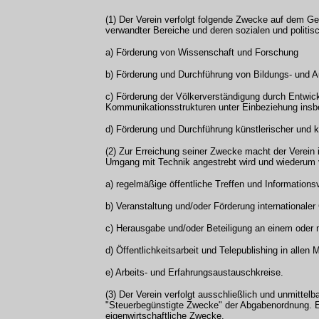
(1) Der Verein verfolgt folgende Zwecke auf dem G
verwandter Bereiche und deren sozialen und polit
a) Förderung von Wissenschaft und Forschung
b) Förderung und Durchführung von Bildungs- und 
c) Förderung der Völkerverständigung durch Entwic
Kommunikationsstrukturen unter Einbeziehung insb
d) Förderung und Durchführung künstlerischer und ku
(2) Zur Erreichung seiner Zwecke macht der Verein i
Umgang mit Technik angestrebt wird und wiederum 
a) regelmäßige öffentliche Treffen und Informations
b) Veranstaltung und/oder Förderung internationale
c) Herausgabe und/oder Beteiligung an einem oder 
d) Öffentlichkeitsarbeit und Telepublishing in allen 
e) Arbeits- und Erfahrungsaustauschkreise.
(3) Der Verein verfolgt ausschließlich und unmitte
"Steuerbegünstigte Zwecke" der Abgabenordnung. Er is
eigenwirtschaftliche Zwecke.