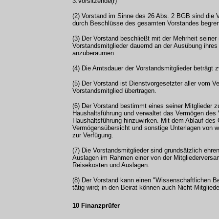
3.Vorsitzende(r)
(2) Vorstand im Sinne des 26 Abs. 2 BGB sind die V
durch Beschlüsse des gesamten Vorstandes begren
(3) Der Vorstand beschließt mit der Mehrheit seine
Vorstandsmitglieder dauernd an der Ausübung ihres
anzuberaumen.
(4) Die Amtsdauer der Vorstandsmitglieder beträgt z
(5) Der Vorstand ist Dienstvorgesetzter aller vom V
Vorstandsmitglied übertragen.
(6) Der Vorstand bestimmt eines seiner Mitglieder
Haushaltsführung und verwaltet das Vermögen des V
Haushaltsführung hinzuwirken. Mit dem Ablauf des G
Vermögensübersicht und sonstige Unterlagen von wi
zur Verfügung.
(7) Die Vorstandsmitglieder sind grundsätzlich ehre
Auslagen im Rahmen einer von der Mitgliederversam
Reisekosten und Auslagen.
(8) Der Vorstand kann einen "Wissenschaftlichen Bei
tätig wird; in den Beirat können auch Nicht-Mitglied
10 Finanzprüfer