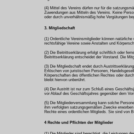
(4) Mittel des Vereins dürfen nur für die satzungs
Zuwendungen aus Mitteln des Vereins. Keine Perso
oder durch unverhältnismäßig hohe Vergütungen be
3. Mitgliedschaft
(1) Ordentliche Vereinsmitglieder können natürliche
rechtsfähige Vereine sowie Anstalten und Körpersch
(2) Die Beitrittserklärung erfolgt schriftlich oder 
Beitrittserklärung entscheidet der Vorstand. Die Mit
(3) Die Mitgliedschaft endet durch Austrittserkläru
Erlöschen von juristischen Personen, Handelsgesell
Körperschaften des öffentlichen Rechtes oder durch
bleibt hiervon unberührt.
(4) Der Austritt ist nur zum Schluß eines Geschäfts
vor Ablauf des Geschäftsjahres gegenüber dem Vors
(5) Die Mitgliederversammlung kann solche Persone
ihm verfolgten satzungsgemäßen Zwecke erworben h
Rechte eines ordentlichen Mitglieds. Sie sind von Be
4 Rechte und Pflichten der Mitglieder
(1) Die Mitglieder sind berechtigt, die Leistungen 