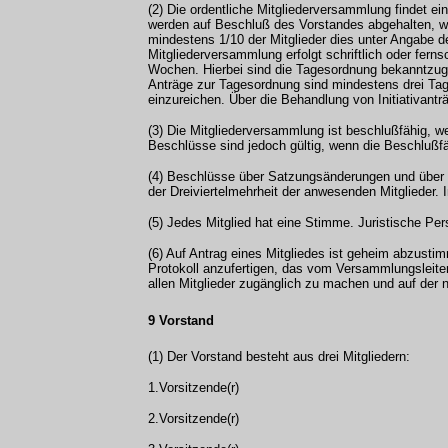
(2) Die ordentliche Mitgliederversammlung findet e
werden auf Beschluß des Vorstandes abgehalten, we
mindestens 1/10 der Mitglieder dies unter Angabe d
Mitgliederversammlung erfolgt schriftlich oder ferns
Wochen. Hierbei sind die Tagesordnung bekanntzuge
Anträge zur Tagesordnung sind mindestens drei Tag
einzureichen. Über die Behandlung von Initiativant
(3) Die Mitgliederversammlung ist beschlußfähig, w
Beschlüsse sind jedoch gültig, wenn die Beschlußfä
(4) Beschlüsse über Satzungsänderungen und über d
der Dreiviertelmehrheit der anwesenden Mitglieder. 
(5) Jedes Mitglied hat eine Stimme. Juristische Per
(6) Auf Antrag eines Mitgliedes ist geheim abzusti
Protokoll anzufertigen, das vom Versammlungsleiter 
allen Mitglieder zugänglich zu machen und auf der
9 Vorstand
(1) Der Vorstand besteht aus drei Mitgliedern:
1.Vorsitzende(r)
2.Vorsitzende(r)