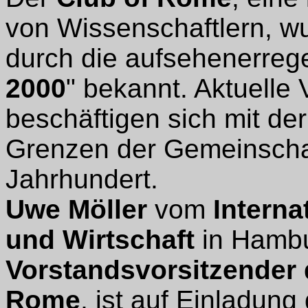
von Wissenschaftlern, w
durch die aufsehenerreg
2000
" bekannt. Aktuelle 
beschäftigen sich mit der
Grenzen der Gemeinschaf
Jahrhundert.
Uwe Möller
vom
Internat
und Wirtschaft
in Hamb
Vorstandsvorsitzender 
Rome
, ist auf Einladun