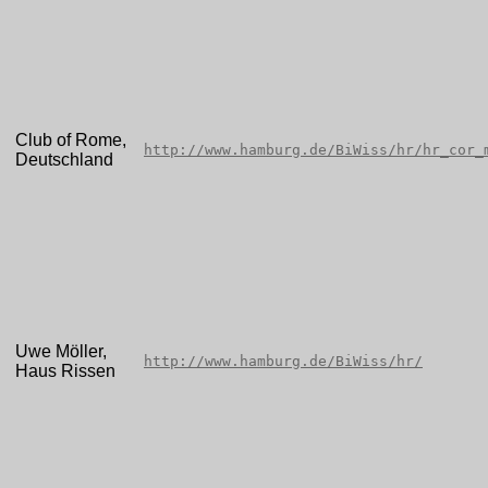
Club of Rome,
http://www.hamburg.de/BiWiss/hr/hr_cor_
Deutschland
Uwe Möller,
http://www.hamburg.de/BiWiss/hr/
Haus Rissen