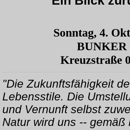
Ein Blick zur
Sonntag, 4. Ok
BUNKER
Kreuzstraße 0
"Die Zukunftsfähigkeit d
Lebensstile. Die Umstell
und Vernunft selbst zuw
Natur wird uns -- gemäß 