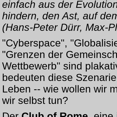
einfach aus der Evolution
hindern, den Ast, auf de
(Hans-Peter Dürr, Max-Pl
"Cyberspace", "Globalisi
"Grenzen der Gemeinscha
Wettbewerb" sind plakat
bedeuten diese Szenarie
Leben -- wie wollen wir
wir selbst tun?
Der
Club of Rome
, eine