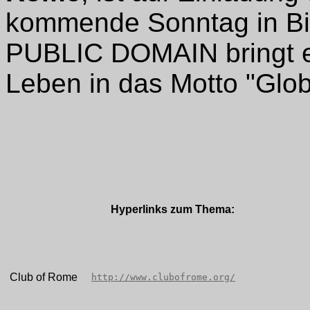
kommende Sonntag in Bie
PUBLIC DOMAIN bringt er
Leben in das Motto "Glob
Hyperlinks zum Thema:
Club of Rome
http://www.clubofrome.org/