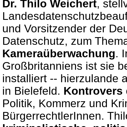
Dr. Thilo Weichert
, stel
Landesdatenschutzbeauft
und Vorsitzender der Deu
Datenschutz, zum Them
Kameraüberwachung
. 
Großbritanniens ist sie 
installiert -- hierzuland
in Bielefeld.
Kontrovers 
Politik, Kommerz und Kri
BürgerrechtlerInnen. Thi