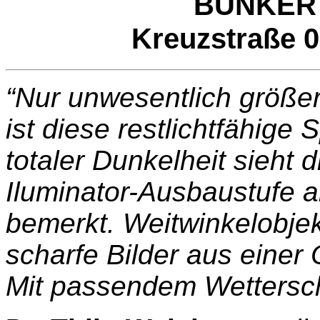
BUNKER
Kreuzstraße 0
“Nur unwesentlich größe
ist diese restlichtfähige
totaler Dunkelheit sieht 
Iluminator-Ausbaustufe a
bemerkt. Weitwinkelobje
scharfe Bilder aus einer
Mit passendem Wettersch