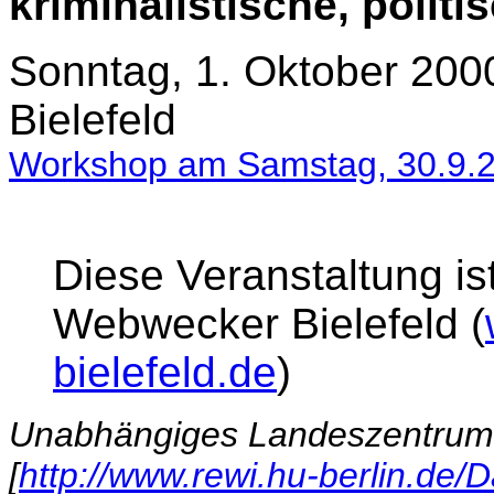
kriminalistische, politi
Sonntag, 1. Oktober 200
Bielefeld
Workshop am Samstag, 30.9.
Diese Veranstaltung i
Webwecker Bielefeld (
bielefeld.de
)
Unabhängiges Landeszentrum f
[
http://www.rewi.hu-berlin.de