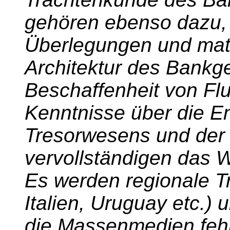
gehören ebenso dazu, 
Überlegungen und mate
Architektur des Bankg
Beschaffenheit von Fl
Kenntnisse über die E
Tresorwesens und der
vervollständigen das 
Es werden regionale T
Italien, Uruguay etc.) 
die Massenmedien fehlt