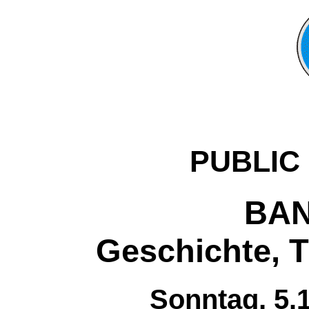
PUBLIC
BA
Geschichte, T
Sonntag, 5.