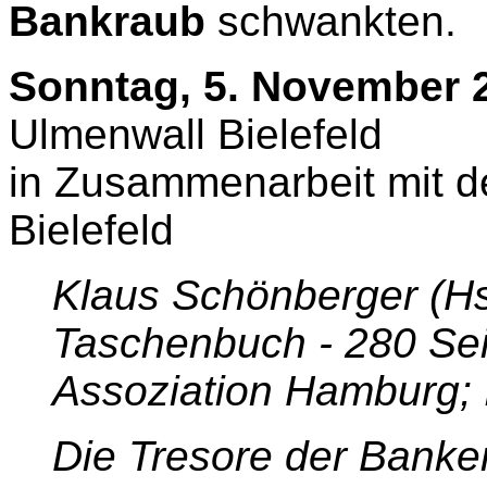
Bankraub
schwankten.
Sonntag, 5. November 
Ulmenwall Bielefeld
in Zusammenarbeit mit d
Bielefeld
Klaus Schönberger (H
Taschenbuch - 280 Seit
Assoziation Hamburg;
Die Tresore der Banke