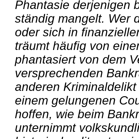
Phantasie derjenigen b
ständig mangelt. Wer d
oder sich in finanziell
träumt häufig von ein
phantasiert von dem 
versprechenden Bankr
anderen Kriminaldelikt
einem gelungenen Cou
hoffen, wie beim Bank
unternimmt volkskundli