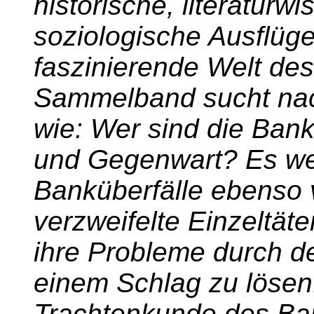
historische, literaturw
soziologische Ausflüge 
faszinierende Welt de
Sammelband sucht nac
wie: Wer sind die Ban
und Gegenwart? Es wer
Banküberfälle ebenso vo
verzweifelte Einzeltät
ihre Probleme durch d
einem Schlag zu lösen.
Trachtenkunde des Bank