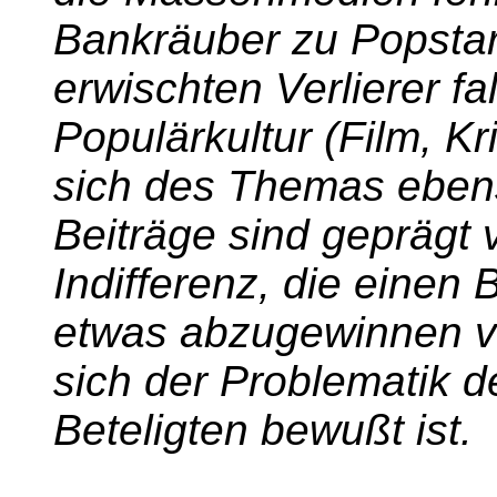
Bankräuber zu Popstar
erwischten Verlierer fa
Populärkultur (Film, K
sich des Themas ebe
Beiträge sind geprägt 
Indifferenz, die einen 
etwas abzugewinnen ve
sich der Problematik de
Beteligten bewußt ist.