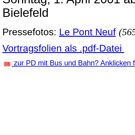
Bielefeld
Pressefotos:
Le Pont Neuf
(56
Vortragsfolien als .pdf-Datei
zur PD mit Bus und Bahn? Anklicken fü