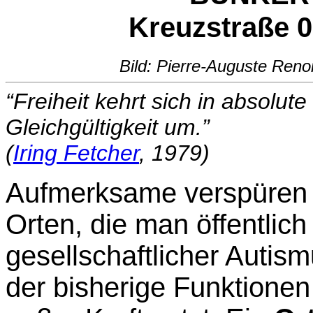
Kreuzstraße 0
Bild: Pierre-Auguste Renoi
“Freiheit kehrt sich in absolute
Gleichgültigkeit um.”
(
Iring Fetcher
, 1979)
Aufmerksame verspüre
Orten, die man öffentlich
gesellschaftlicher Autism
der bisherige Funktione