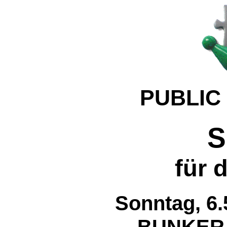
PUBLIC
S
für 
Sonntag, 6.
BUNKER