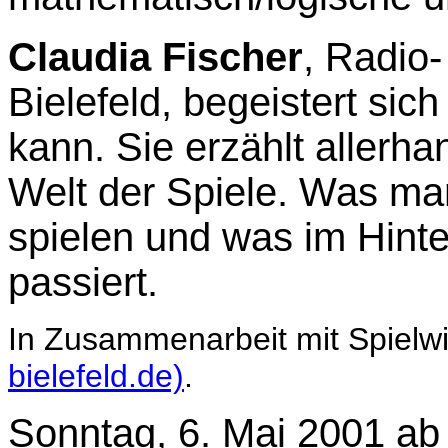
Claudia Fischer
, Radio-
Bielefeld, begeistert sich
kann. Sie erzählt allerh
Welt der Spiele. Was man
spielen und was im Hint
passiert.
In Zusammenarbeit mit Spielw
bielefeld.de)
.
Sonntag, 6. Mai 2001 ab