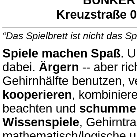
Kreuzstraße 0
“Das Spielbrett ist nicht das Sp
Spiele machen Spaß
. 
dabei.
Ärgern
-- aber ric
Gehirnhälfte benutzen, v
kooperieren
, kombinier
beachten und
schumme
Wissenspiele
, Gehirntra
mathematisch/logische und