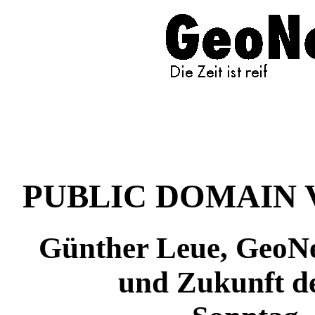
PUBLIC DOMAIN V59.
Günther Leue, GeoNet
und Zukunft d