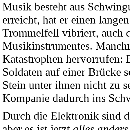
Musik besteht aus Schwing
erreicht, hat er einen lange
Trommelfell vibriert, auch
Musikinstrumentes. Manch
Katastrophen hervorrufen: 
Soldaten auf einer Brücke so
Stein unter ihnen nicht zu 
Kompanie dadurch ins Sch
Durch die Elektronik sind 
aber es ist jetzt
alles anders