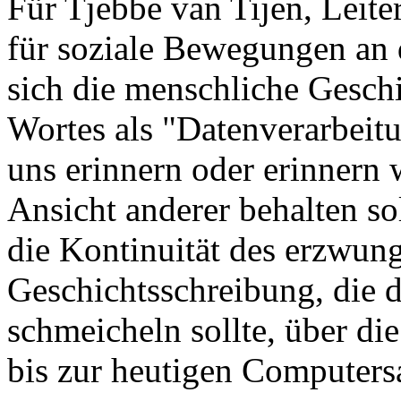
Für Tjebbe van Tijen, Leit
für soziale Bewegungen an d
sich die menschliche Gesch
Wortes als "Datenverarbeitu
uns erinnern oder erinnern 
Ansicht anderer behalten sol
die Kontinuität des erzwun
Geschichtsschreibung, die 
schmeicheln sollte, über d
bis zur heutigen Computers