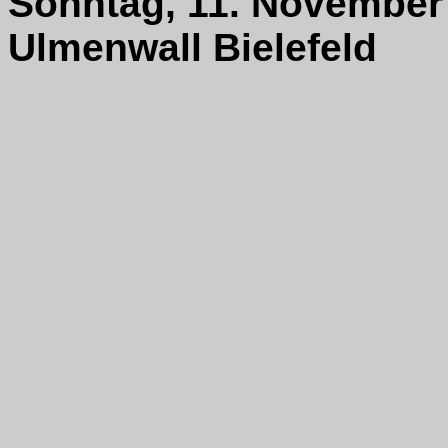
Sonntag, 11. November
Ulmenwall Bielefeld