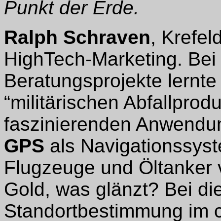
Punkt der Erde.
Ralph Schraven
, Krefel
HighTech-Marketing. Bei
Beratungsprojekte lernte
“militärischen Abfallprod
faszinierenden Anwendun
GPS
als Navigationssyst
Flugzeuge und Öltanker v
Gold, was glänzt? Bei d
Standortbestimmung im 