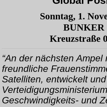
Global Pos
Sonntag, 1. Nov
BUNKER
Kreuzstraße 0
“An der nächsten Ampel r
freundliche Frauenstimm
Satelliten, entwickelt u
Verteidigungsministerium
Geschwindigkeits- und 