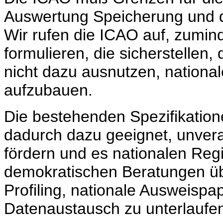
Auswertung Speicherung und d
Wir rufen die ICAO auf, zumin
formulieren, die sicherstellen,
nicht dazu ausnutzen, nationa
aufzubauen.
Die bestehenden Spezifikation
dadurch dazu geeignet, unvera
fördern und es nationalen Reg
demokratischen Beratungen üb
Profiling, nationale Ausweispa
Datenaustausch zu unterlaufe