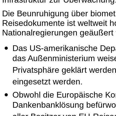
Die Beunruhigung über biometri
Reisedokumente ist weltweit h
Nationalregierungen geäußert
Das US-amerikanische Depa
das Außenministerium weise
Privatsphäre geklärt werde
eingesetzt werden.
Obwohl die Europäische Komi
Dankenbanklösung befürwort