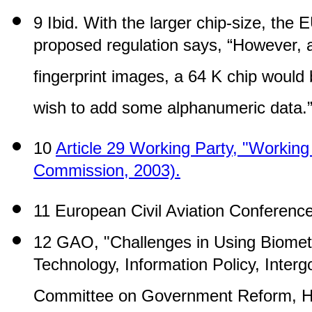
9 Ibid. With the larger chip-size, the
proposed regulation says, “However, a
fingerprint images, a 64 K chip would
wish to add some alphanumeric data.
10
Article 29 Working Party, "Workin
Commission, 2003).
11 European Civil Aviation Conference
12 GAO, "Challenges in Using Biomet
Technology, Information Policy, Inter
Committee on Government Reform, Ho