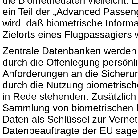
die Biometriedaten vielleicht.
ein Teil der „Advanced Passe
wird, daß biometrische Inform
Zielorts eines Flugpassagiers 
Zentrale Datenbanken werden z
durch die Offenlegung persönli
Anforderungen an die Sicheru
durch die Nutzung biometrisch
in Rede stehenden. Zusätzlich 
Sammlung von biometrischen D
Daten als Schlüssel zur Verne
Datenbeauftragte der EU sage