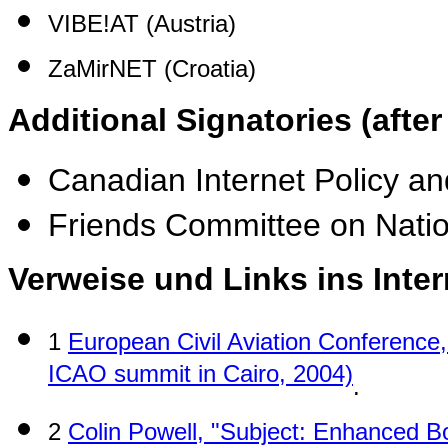
VIBE!AT (Austria)
ZaMirNET (Croatia)
Additional Signatories (afte
Canadian Internet Policy an
Friends Committee on Natio
Verweise und Links ins Inter
1
European Civil Aviation Conference,
ICAO summit in Cairo, 2004)
.
2
Colin Powell, "Subject: Enhanced B