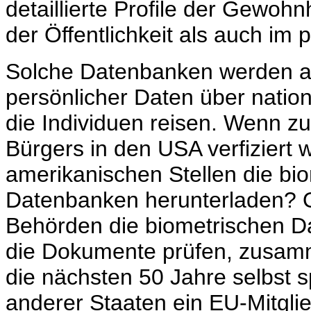
detaillierte Profile der Gewoh
der Öffentlichkeit als auch im 
Solche Datenbanken werden a
persönlicher Daten über natio
die Individuen reisen. Wenn zu
Bürgers in den USA verfiziert 
amerikanischen Stellen die bi
Datenbanken herunterladen? 
Behörden die biometrischen Da
die Dokumente prüfen, zusamm
die nächsten 50 Jahre selbst
anderer Staaten ein EU-Mitgli