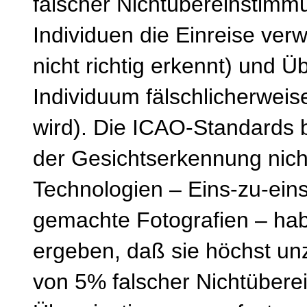
falscher Nichtübereinstimm
Individuen die Einreise verw
nicht richtig erkennt) und 
Individuum fälschlicherweise
wird). Die ICAO-Standards
der Gesichtserkennung nicht
Technologien – Eins-zu-eins-
gemachte Fotografien – hab
ergeben, daß sie höchst unz
von 5% falscher Nichtüber