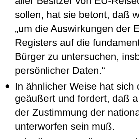
aller Besitzer von EU-Rei
sollen, hat sie betont, daß 
„um die Auswirkungen der E
Registers auf die fundamen
Bürger zu untersuchen, ins
persönlicher Daten.“
In ähnlicher Weise hat sich
geäußert und fordert, daß a
der Zustimmung der nation
unterworfen sein muß.