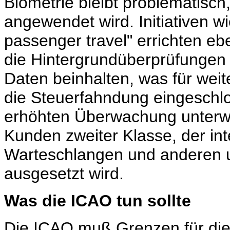
Biometrie bleibt problematisch,
angewendet wird. Initiativen wie
passenger travel" errichten eb
die Hintergrundüberprüfungen 
Daten beinhalten, was für wei
die Steuerfahndung eingeschloss
erhöhten Überwachung unterwer
Kunden zweiter Klasse, der in
Warteschlangen und anderen
ausgesetzt wird.
Was die ICAO tun sollte
Die ICAO muß Grenzen für d