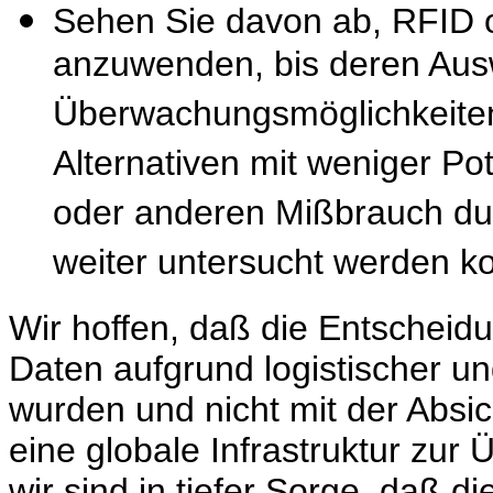
Sehen Sie davon ab, RFID 
anzuwenden, bis deren Ausw
Überwachungsmöglichkeiten 
Alternativen mit weniger Po
oder anderen Mißbrauch du
weiter untersucht werden k
Wir hoffen, daß die Entscheid
Daten aufgrund logistischer u
wurden und nicht mit der Absi
eine globale Infrastruktur zu
wir sind in tiefer Sorge, daß d