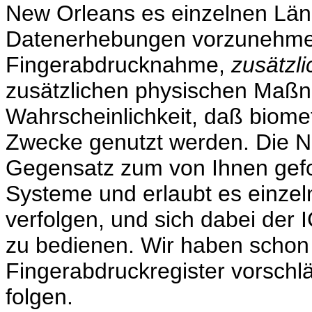
New Orleans es einzelnen Län
Datenerhebungen vorzunehmen,
Fingerabdrucknahme,
zusätzli
zusätzlichen physischen Maß
Wahrscheinlichkeit, daß biome
Zwecke genutzt werden. Die N
Gegensatz zum von Ihnen gefor
Systeme und erlaubt es einzel
verfolgen, und sich dabei der
zu bedienen. Wir haben schon 
Fingerabdruckregister vorschl
folgen.