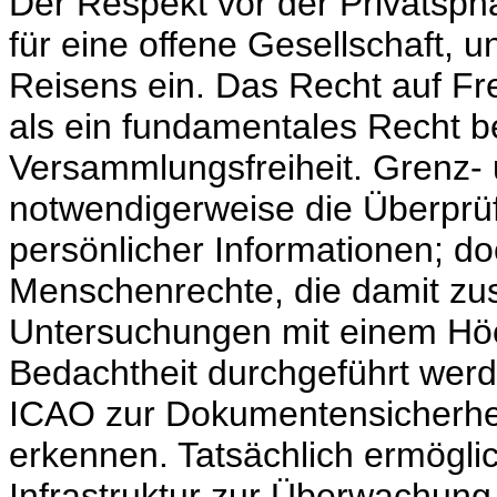
Der Respekt vor der Privatsphä
für eine offene Gesellschaft, u
Reisens ein. Das Recht auf Fre
als ein fundamentales Recht be
Versammlungsfreiheit. Grenz- 
notwendigerweise die Überprü
persönlicher Informationen; do
Menschenrechte, die damit z
Untersuchungen mit einem Hö
Bedachtheit durchgeführt werd
ICAO zur Dokumentensicherheit 
erkennen. Tatsächlich ermöglic
Infrastruktur zur Überwachung