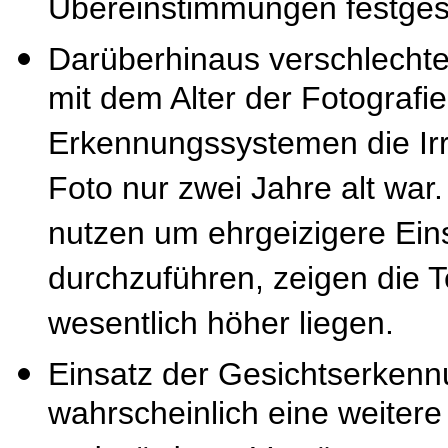
Übereinstimmungen festgest
Darüberhinaus verschlechter
mit dem Alter der Fotografi
Erkennungssystemen die Irr
Foto nur zwei Jahre alt war
nutzen um ehrgeizigere Eins
durchzuführen, zeigen die T
wesentlich höher liegen.
Einsatz der Gesichtserkenn
wahrscheinlich eine weitere