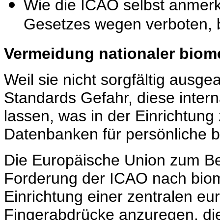
Wie die ICAO selbst anmerkt
Gesetzes wegen verboten, 
Vermeidung nationaler biom
Weil sie nicht sorgfältig ausge
Standards Gefahr, diese inter
lassen, was in der Einrichtung z
Datenbanken für persönliche bi
Die Europäische Union zum Beis
Forderung der ICAO nach biom
Einrichtung einer zentralen e
Fingerabdrücke anzuregen, die 