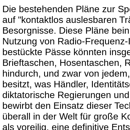
Die bestehenden Pläne zur Sp
auf "kontaktlos auslesbaren Tr
Besorgnisse. Diese Pläne bein
Nutzung von Radio-Frequenz-Id
bestückte Pässe könnten insg
Brieftaschen, Hosentaschen, 
hindurch, und zwar von jedem,
besitzt, was Händler, Identität
diktatorische Regierungen und
bewirbt den Einsatz dieser Te
überall in der Welt für große
als voreilig, eine definitive E