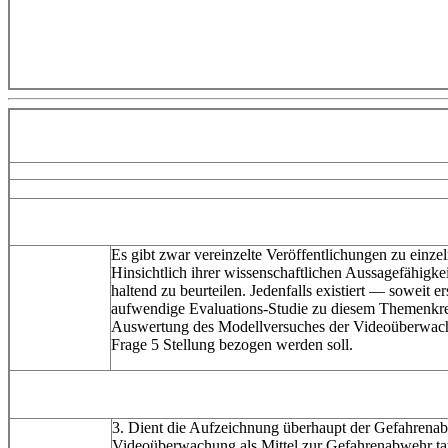
Es gibt zwar vereinzelte Veröffentlichungen zu einz
Hinsichtlich ihrer wissenschaftlichen Aussagefähigkei
haltend zu beurteilen. Jedenfalls existiert — soweit er
aufwendige Evaluations-Studie zu diesem Themenkre
Auswertung des Modellversuches der Videoüberwach
Frage 5 Stellung bezogen werden soll.
3. Dient die Aufzeichnung überhaupt der Gefahrenab
Videoüberwachung als Mittel zur Gefahrenabwehr ta