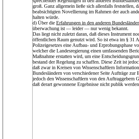
sprechender Regelungen in den anderen Bundesländern 
groß. Ganz allgemein ließe sich allenfalls feststellen,
beabsichtigten Novellierung im Rahmen der auch and
halten würde.
d) Über die
Erfahrungen in den anderen Bundeslände
überwachung ist — leider — nur wenig bekannt.
Das liegt nicht zuletzt daran, daß dieses Instrument no
öffentlichen Raum genutzt wird. So ist etwa im § 31 
Polizeigesetzes eine Aufbau- und Erprobungsphase vo
welcher die Landesregierung einen umfassenden Beri
Maßnahme erstatten wird, um eine Entscheidungsgrund
bestand der Regelung zu schaffen. Diese Zeit ist jedoch
daß zwar in Kreisen von Wissenschaftlern Informatione
Bundesländern von verschiedener Seite Aufträge zur Ev
jedoch den Wissenschaftlern von den Auftraggebern G
daß derart gewonnene Ergebnisse nicht publik werden