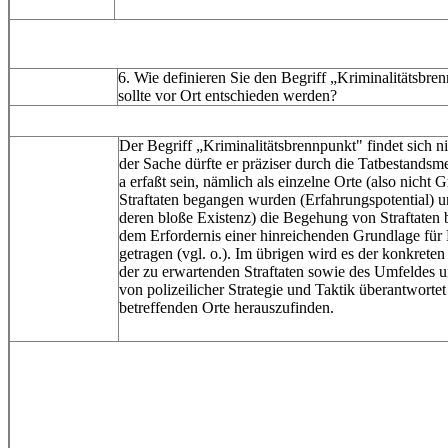
6. Wie definieren Sie den Begriff „Kriminalitätsbr
sollte vor Ort entschieden werden?
Der Begriff „Kriminalitätsbrennpunkt" findet sich ni
der Sache dürfte er präziser durch die Tatbestands
a erfaßt sein, nämlich als einzelne Orte (also nicht
Straftaten begangen wurden (Erfahrungspotential) un
deren bloße Existenz) die Begehung von Straftaten 
dem Erfordernis einer hinreichenden Grundlage für
getragen (vgl. o.). Im übrigen wird es der konkrete
der zu erwartenden Straftaten sowie des Umfeldes 
von polizeilicher Strategie und Taktik überantworte
betreffenden Orte herauszufinden.