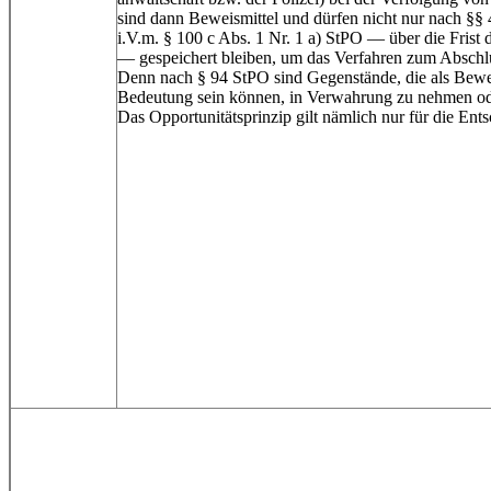
sind dann Beweismittel und dürfen nicht nur nach §§
i.V.m. § 100 c Abs. 1 Nr. 1 a) StPO — über die Frist 
— gespeichert bleiben, um das Verfahren zum Abschlu
Denn nach § 94 StPO sind Gegenstände, die als Bewe
Bedeutung sein können, in Verwahrung zu nehmen oder
Das Opportunitätsprinzip gilt nämlich nur für die Ent