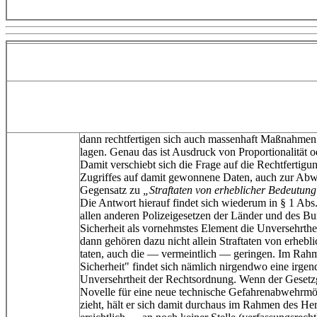
dann rechtfertigen sich auch massenhaft Maßnahmen 
lagen. Genau das ist Ausdruck von Proportionalität o
Damit verschiebt sich die Frage auf die Rechtfertigun
Zugriffes auf damit gewonnene Daten, auch zur Ab
Gegensatz zu
„Straftaten von erheblicher Bedeutung
Die Antwort hierauf findet sich wiederum in § 1 Ab
allen anderen Polizeigesetzen der Länder und des Bu
Sicherheit als vornehmstes Element die Unversehrthe
dann gehören dazu nicht allein Straftaten von erhebli
taten, auch die — vermeintlich — geringen. Im Rahme
Sicherheit" findet sich nämlich nirgendwo eine irgen
Unversehrtheit der Rechtsordnung. Wenn der Gesetzg
Novelle für eine neue technische Gefahrenabwehrmö
zieht, hält er sich damit durchaus im Rahmen des H