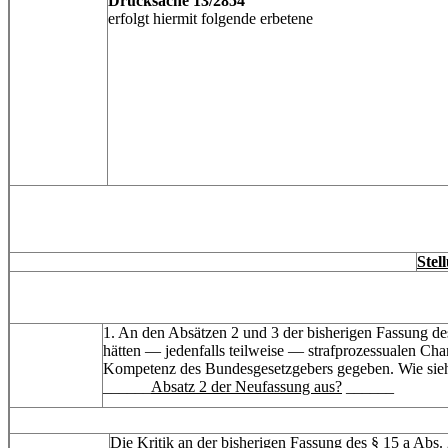
Drucksache 13/2854
erfolgt hiermit folgende erbetene
Stel
1. An den Absätzen 2 und 3 der bisherigen Fassung des §
hätten — jedenfalls teilweise — strafprozessualen Char
Kompetenz des Bundesgesetzgebers gegeben. Wie sieht 
______
Absatz 2 der Neufassung aus?
______
Die Kritik an der bisherigen Fassung des § 15 a Abs.