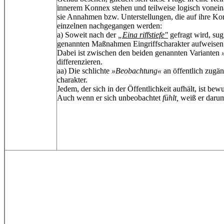
innerem Konnex stehen und teilweise logisch vonein
sie Annahmen bzw. Unterstellungen, die auf ihre Kor
einzelnen nachgegangen werden:
a) Soweit nach der
„Eina riffstiefe"
gefragt wird, sug
genannten Maßnahmen Eingriffscharakter aufweisen. 
Dabei ist zwischen den beiden genannten Varianten
differenzieren.
aa) Die schlichte
»Beobachtung«
an öffentlich zugän
charakter.
Jedem, der sich in der Öffentlichkeit aufhält, ist be
Auch wenn er sich unbeobachtet
fühlt,
weiß er darum