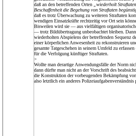
daß an den betreffenden Orten
„wiederholt Straftat
Beschaffenheit die Begehung von Straftaten begünstig
daß es trotz Überwachung zu weiteren Straftaten ko
wendigen Einsatzkräfte rechtzeitig vor Ort sein könne
Bisweilen wird sie — aus vielfältigen organisatorisc
— trotz Bildübertragung unbeobachtet bleiben. Dann is
wiederholten Abspielens der betreffenden Sequenz de
einer körperlichen Anwesenheit zu rekonstruieren und
gesamte Tatgeschehen in seinem Umfeld zu erfassen —
für die Verfolgung künftiger Straftaten.
>
Wollte man derartige Anwendungsfälle der Norm nic
dann dürfte man nicht an der Vorschrift des beabsich
die Konstruktion der vorbeugenden Bekämpfung von St
also letztlich ein anderes Polizeiaufgabenverständnis