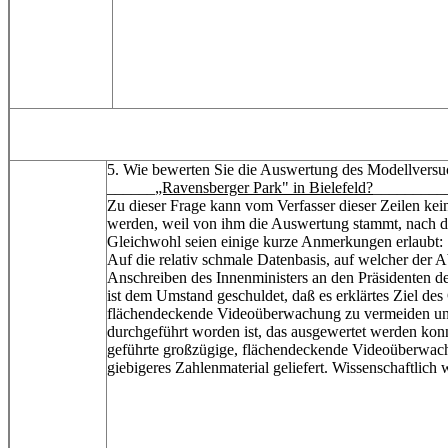
5. Wie bewerten Sie die Auswertung des Modellver
______
„Ravensberger Park" in Bielefeld?
_________
Zu dieser Frage kann vom Verfasser dieser Zeilen ke
werden, weil von ihm die Auswertung stammt, nach d
Gleichwohl seien einige kurze Anmerkungen erlaubt:
Auf die relativ schmale Datenbasis, auf welcher der Ab
Anschreiben des Innenministers an den Präsidenten d
ist dem Umstand geschuldet, daß es erklärtes Ziel des
flächendeckende Videoüberwachung zu vermeiden und 
durchgeführt worden ist, das ausgewertet werden kon
geführte großzügige, flächendeckende Videoüberwachun
giebigeres Zahlenmaterial geliefert. Wissenschaftlich 