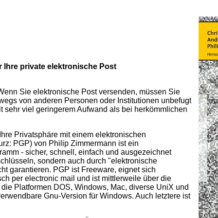
hre private elektronische Post
 Wenn Sie elektronische Post versenden, müssen Sie
wegs von anderen Personen oder Institutionen unbefugt
t sehr viel geringerem Aufwand als bei herkömmlichen
hre Privatsphäre mit einem elektronischen
urz: PGP) von Philip Zimmermann ist ein
ramm - sicher, schnell, einfach und ausgezeichnet
schlüsseln, sondern auch durch "elektronische
icht garantieren. PGP ist Freeware, eignet sich
 per electronic mail und ist mittlerweile über die
für die Platformen DOS, Windows, Mac, diverse UniX und
 verwendbare Gnu-Version für Windows. Auch letztere ist