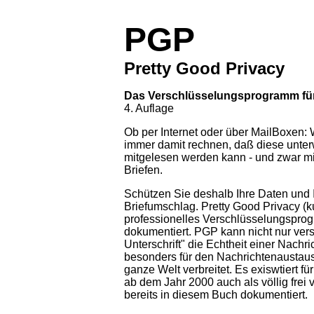
PGP
Pretty Good Privacy
Das Verschlüsselungsprogramm für I
4. Auflage
Ob per Internet oder über MailBoxen:
immer damit rechnen, daß diese unter
mitgelesen werden kann - und zwar mi
Briefen.
Schützen Sie deshalb Ihre Daten und I
Briefumschlag. Pretty Good Privacy (k
professionelles Verschlüsselungsprog
dokumentiert. PGP kann nicht nur ver
Unterschrift" die Echtheit einer Nachr
besonders für den Nachrichtenaustausch
ganze Welt verbreitet. Es exiswtiert 
ab dem Jahr 2000 auch als völlig frei
bereits in diesem Buch dokumentiert.