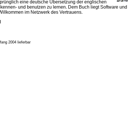
sprünglich eine deutsche Übersetzung der englischen
P kennen- und benutzen zu lernen. Dem Buch liegt Software und
illkommen im Netzwerk des Vertrauens.
d
fang 2004 lieferbar