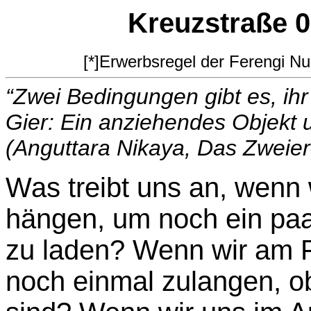
Kreuzstraße 0
[*]Erwerbsregel der Ferengi N
“Zwei Bedingungen gibt es, ih
Gier: Ein anziehendes Objekt
(Anguttara Nikaya, Das Zweie
Was treibt uns an, wenn 
hängen, um noch ein paa
zu laden? Wenn wir am F
noch einmal zulangen, ob