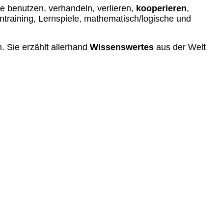
fte benutzen, verhandeln, verlieren,
kooperieren
,
rntraining, Lernspiele, mathematisch/logische und
n. Sie erzählt allerhand
Wissenswertes
aus der Welt