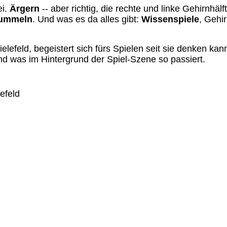
ei.
Ärgern
-- aber richtig, die rechte und linke Gehirnhäl
ummeln
. Und was es da alles gibt:
Wissenspiele
, Gehi
elefeld, begeistert sich fürs Spielen seit sie denken kan
nd was im Hintergrund der Spiel-Szene so passiert.
efeld