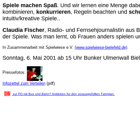
Spiele machen Spaß
. Und wir lernen eine Menge dab
kombinieren,
konkurrieren
, Regeln beachten und
sch
intuitiv/kreative Spiele..
Claudia Fischer
, Radio- und Fernsehjournalistin aus Bi
der Spiele. Was man lernt, ob Frauen anders spielen u
In Zusammenarbeit mit Spielwiese e.V.
(www.spielwiese-bielefeld.de)
.
Sonntag, 6. Mai 2001 ab 15 Uhr Bunker Ulmenwall Biel
Pressefotos:
Infozettel zum Verteilen
(pdf)
zur PD mit Bus und Bahn? Anklicken für den vorausgefüllten Fahrplan.