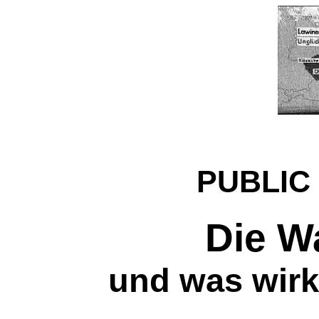
PUBLIC
Die W
und was wirkli