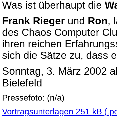
Was ist überhaupt die
Wa
Frank Rieger
und
Ron
, 
des Chaos Computer Club
ihren reichen Erfahrungs
sich die Sätze zu, dass 
Sonntag, 3. März 2002 a
Bielefeld
Pressefoto: (n/a)
Vortragsunterlagen 251 kB (.pd