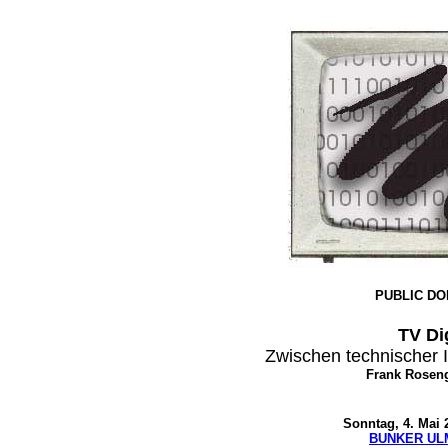
PUBLIC DO
TV Dig
Zwischen technischer I
Frank Roseng
Sonntag, 4. Mai 
BUNKER UL