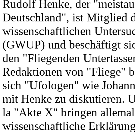
Rudolf Henke, der "meistau
Deutschland", ist Mitglied d
wissenschaftlichen Untersu
(GWUP) und beschäftigt sic
den "Fliegenden Untertassen
Redaktionen von "Fliege" b
sich "Ufologen" wie Johanne
mit Henke zu diskutieren. U
la "Akte X" bringen allema
wissenschaftliche Erklärun