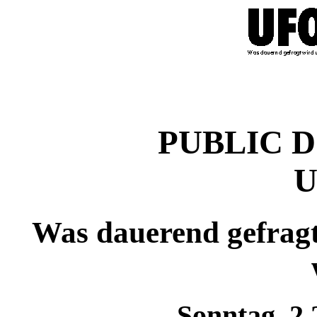
PUBLIC D
U
Was dauerend gefrag
Sonntag, 2.