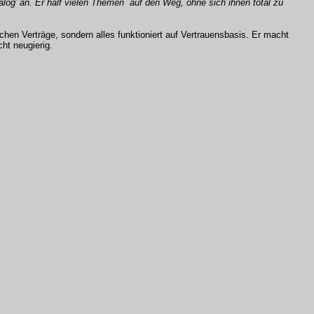
alog’ an. Er half vielen Themen auf den Weg, ohne sich ihnen total zu
tlichen Verträge, sondern alles funktioniert auf Vertrauensbasis. Er macht
ht neugierig.