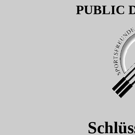
PUBLIC 
Schlüs