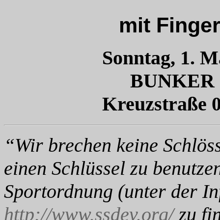
mit Finge
Sonntag, 1. M
BUNKER
Kreuzstraße 0
“Wir brechen keine Schlöss
einen Schlüssel zu benutze
Sportordnung (unter der In
http://www.ssdev.org/
zu fi