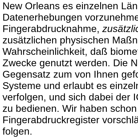
New Orleans es einzelnen Län
Datenerhebungen vorzunehmen,
Fingerabdrucknahme,
zusätzli
zusätzlichen physischen Maß
Wahrscheinlichkeit, daß biome
Zwecke genutzt werden. Die N
Gegensatz zum von Ihnen gefor
Systeme und erlaubt es einzel
verfolgen, und sich dabei der
zu bedienen. Wir haben schon 
Fingerabdruckregister vorschl
folgen.