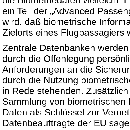
die Biometriedaten vielleicht.
ein Teil der „Advanced Passe
wird, daß biometrische Inform
Zielorts eines Flugpassagiers 
Zentrale Datenbanken werden z
durch die Offenlegung persönli
Anforderungen an die Sicheru
durch die Nutzung biometrisch
in Rede stehenden. Zusätzlich 
Sammlung von biometrischen D
Daten als Schlüssel zur Verne
Datenbeauftragte der EU sage