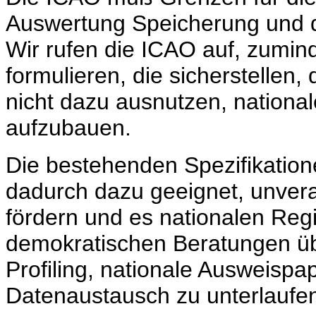
Auswertung Speicherung und d
Wir rufen die ICAO auf, zumin
formulieren, die sicherstellen,
nicht dazu ausnutzen, nationa
aufzubauen.
Die bestehenden Spezifikation
dadurch dazu geeignet, unvera
fördern und es nationalen Reg
demokratischen Beratungen üb
Profiling, nationale Ausweispa
Datenaustausch zu unterlaufe