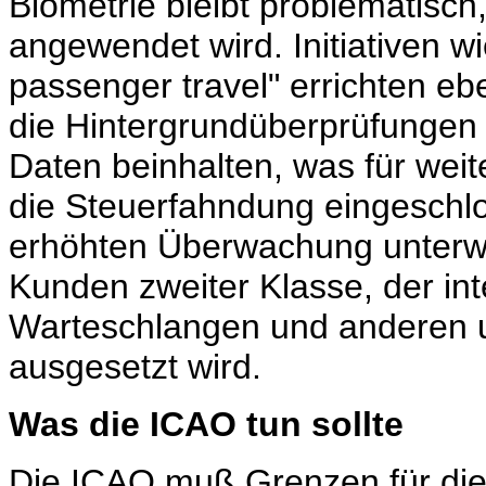
Biometrie bleibt problematisch,
angewendet wird. Initiativen wie
passenger travel" errichten eb
die Hintergrundüberprüfungen 
Daten beinhalten, was für wei
die Steuerfahndung eingeschloss
erhöhten Überwachung unterwer
Kunden zweiter Klasse, der in
Warteschlangen und anderen
ausgesetzt wird.
Was die ICAO tun sollte
Die ICAO muß Grenzen für d