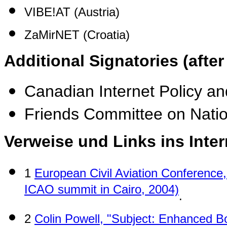
VIBE!AT (Austria)
ZaMirNET (Croatia)
Additional Signatories (afte
Canadian Internet Policy an
Friends Committee on Natio
Verweise und Links ins Inter
1
European Civil Aviation Conference,
ICAO summit in Cairo, 2004)
.
2
Colin Powell, "Subject: Enhanced B