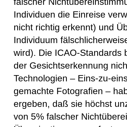
falscher Nichtübereinstimm
Individuen die Einreise verw
nicht richtig erkennt) und 
Individuum fälschlicherweise
wird). Die ICAO-Standards
der Gesichtserkennung nicht
Technologien – Eins-zu-eins-
gemachte Fotografien – hab
ergeben, daß sie höchst unz
von 5% falscher Nichtüber