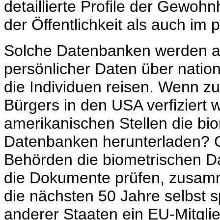
detaillierte Profile der Gewoh
der Öffentlichkeit als auch im 
Solche Datenbanken werden a
persönlicher Daten über natio
die Individuen reisen. Wenn zu
Bürgers in den USA verfiziert 
amerikanischen Stellen die bi
Datenbanken herunterladen? 
Behörden die biometrischen Da
die Dokumente prüfen, zusamm
die nächsten 50 Jahre selbst
anderer Staaten ein EU-Mitgli