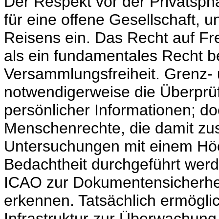
Der Respekt vor der Privatsphä
für eine offene Gesellschaft, u
Reisens ein. Das Recht auf Fre
als ein fundamentales Recht be
Versammlungsfreiheit. Grenz- 
notwendigerweise die Überprü
persönlicher Informationen; do
Menschenrechte, die damit z
Untersuchungen mit einem Hö
Bedachtheit durchgeführt werd
ICAO zur Dokumentensicherheit 
erkennen. Tatsächlich ermöglic
Infrastruktur zur Überwachung