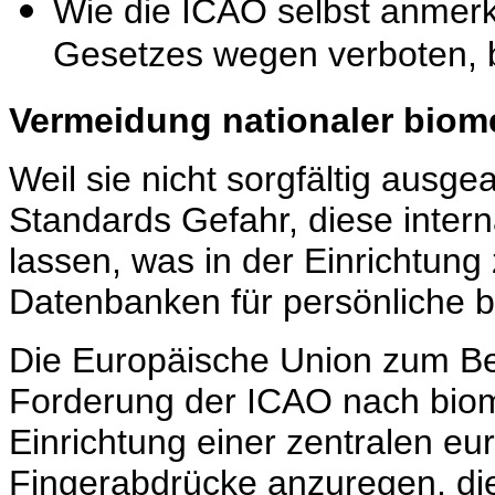
Wie die ICAO selbst anmerkt
Gesetzes wegen verboten, 
Vermeidung nationaler biom
Weil sie nicht sorgfältig ausge
Standards Gefahr, diese inter
lassen, was in der Einrichtung z
Datenbanken für persönliche bi
Die Europäische Union zum Beis
Forderung der ICAO nach biom
Einrichtung einer zentralen e
Fingerabdrücke anzuregen, die 