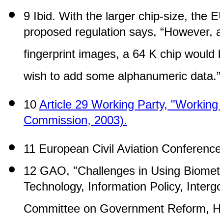
9 Ibid. With the larger chip-size, the
proposed regulation says, “However, a
fingerprint images, a 64 K chip would
wish to add some alphanumeric data.
10
Article 29 Working Party, "Workin
Commission, 2003).
11 European Civil Aviation Conference
12 GAO, "Challenges in Using Biomet
Technology, Information Policy, Inter
Committee on Government Reform, Ho