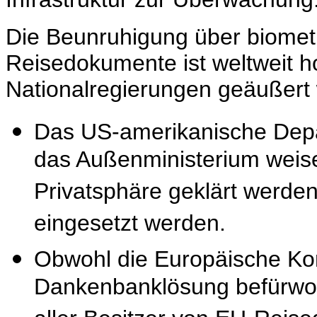
Die Beunruhigung über biometri
Reisedokumente ist weltweit h
Nationalregierungen geäußert
Das US-amerikanische Depa
das Außenministerium weise
Privatsphäre geklärt werde
eingesetzt werden.
Obwohl die Europäische Komi
Dankenbanklösung befürwort