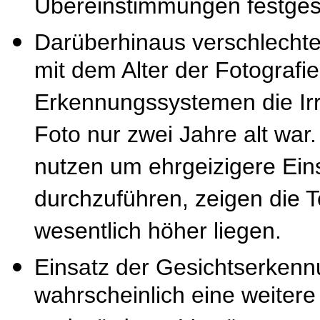
Übereinstimmungen festgest
Darüberhinaus verschlechter
mit dem Alter der Fotografi
Erkennungssystemen die Irr
Foto nur zwei Jahre alt war
nutzen um ehrgeizigere Eins
durchzuführen, zeigen die T
wesentlich höher liegen.
Einsatz der Gesichtserkenn
wahrscheinlich eine weitere