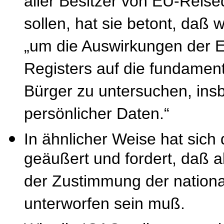
aller Besitzer von EU-Rei
sollen, hat sie betont, daß 
„um die Auswirkungen der E
Registers auf die fundamen
Bürger zu untersuchen, ins
persönlicher Daten.“
In ähnlicher Weise hat sich
geäußert und fordert, daß a
der Zustimmung der nation
unterworfen sein muß.