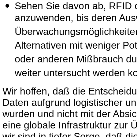
Sehen Sie davon ab, RFID 
anzuwenden, bis deren Ausw
Überwachungsmöglichkeiten 
Alternativen mit weniger Po
oder anderen Mißbrauch du
weiter untersucht werden k
Wir hoffen, daß die Entscheid
Daten aufgrund logistischer u
wurden und nicht mit der Absi
eine globale Infrastruktur zu
wir sind in tiefer Sorge, daß d