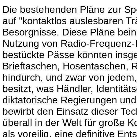
Die bestehenden Pläne zur Sp
auf "kontaktlos auslesbaren Tr
Besorgnisse. Diese Pläne bein
Nutzung von Radio-Frequenz-Id
bestückte Pässe könnten insg
Brieftaschen, Hosentaschen, 
hindurch, und zwar von jedem,
besitzt, was Händler, Identität
diktatorische Regierungen und
bewirbt den Einsatz dieser Te
überall in der Welt für große
als voreilig, eine definitive E