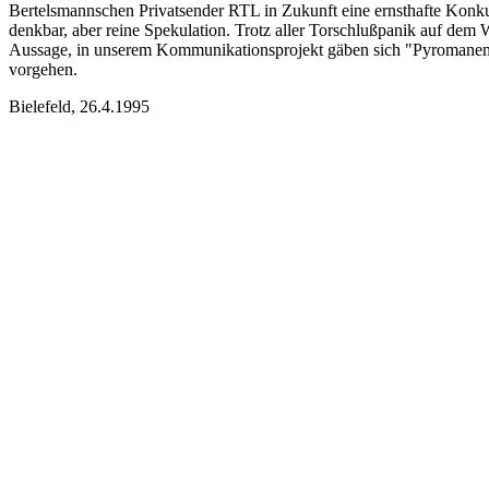
Bertelsmannschen Privatsender RTL in Zukunft eine ernsthafte Konkurr
denkbar, aber reine Spekulation. Trotz aller Torschlußpanik auf dem 
Aussage, in unserem Kommunikationsprojekt gäben sich "Pyromanen Ti
vorgehen.
Bielefeld, 26.4.1995