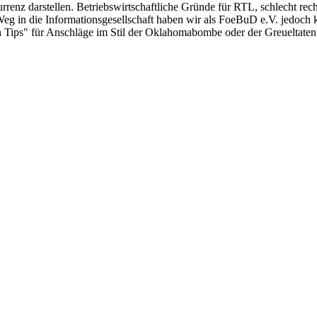
enz darstellen. Betriebswirtschaftliche Gründe für RTL, schlecht rech
Weg in die Informationsgesellschaft haben wir als FoeBuD e.V. jedoch 
ps" für Anschläge im Stil der Oklahomabombe oder der Greueltaten in