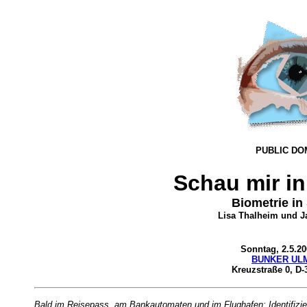
PUBLIC DO
Schau mir in
Biometrie in
Lisa Thalheim und Ja
Sonntag, 2.5.20
BUNKER UL
Kreuzstraße 0, D-
Bald im Reisepass, am Bankautomaten und im Flughafen: Identifizie