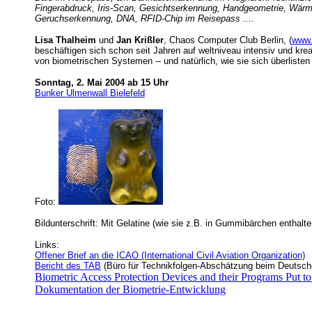
Fingerabdruck, Iris-Scan, Gesichtserkennung, Handgeometrie, Wär
Geruchserkennung, DNA, RFID-Chip im Reisepass ....
Lisa Thalheim
und
Jan Krißler
, Chaos Computer Club Berlin, (
www.
beschäftigen sich schon seit Jahren auf weltniveau intensiv und krea
von biometrischen Systemen -- und natürlich, wie sie sich überlisten
Sonntag, 2. Mai 2004 ab 15 Uhr
Bunker Ulmenwall Bielefeld
Foto:
Bildunterschrift: Mit Gelatine (wie sie z.B. in Gummibärchen enthalte
Links:
Offener Brief an die ICAO (International Civil Aviation Organization)
Bericht des TAB
(Büro für Technikfolgen-Abschätzung beim Deutsc
Biometric Access Protection Devices and their Programs Put to
Dokumentation der Biometrie-Entwicklung