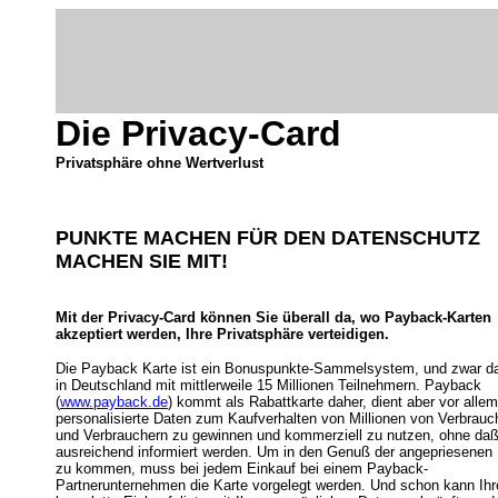
Die Privacy-Card
Privatsphäre ohne Wertverlust
PUNKTE MACHEN FÜR DEN DATENSCHUTZ
MACHEN SIE MIT!
Mit der Privacy-Card können Sie überall da, wo Payback-Karten
akzeptiert werden, Ihre Privatsphäre verteidigen.
Die Payback Karte ist ein Bonuspunkte-Sammelsystem, und zwar d
in Deutschland mit mittlerweile 15 Millionen Teilnehmern. Payback
(
www.payback.de
) kommt als Rabattkarte daher, dient aber vor alle
personalisierte Daten zum Kaufverhalten von Millionen von Verbrauc
und Verbrauchern zu gewinnen und kommerziell zu nutzen, ohne daß
ausreichend informiert werden. Um in den Genuß der angepriesenen
zu kommen, muss bei jedem Einkauf bei einem Payback-
Partnerunternehmen die Karte vorgelegt werden. Und schon kann Ihr