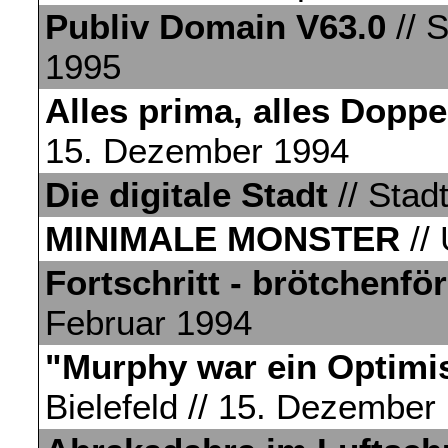
Publiv Domain V63.0
// S
1995
Alles prima, alles Doppe
15. Dezember 1994
Die digitale Stadt
// Stadt
MINIMALE MONSTER
// 
Fortschritt - brötchenfö
Februar 1994
"Murphy war ein Optimi
Bielefeld // 15. Dezember