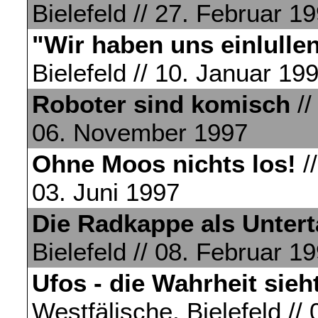
Bielefeld // 27. Februar 1
"Wir haben uns einlulle
Bielefeld // 10. Januar 19
Roboter sind komisch
//
06. November 1997
Ohne Moos nichts los!
//
03. Juni 1997
Die Radkappe als Unter
Bielefeld // 08. Februar 1
Ufos - die Wahrheit sieh
Westfälische, Bielefeld //