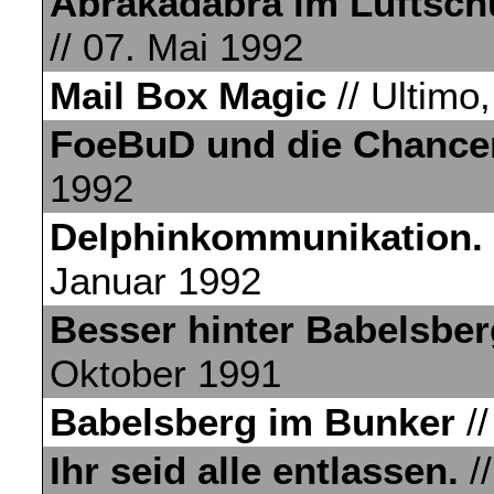
Abrakadabra im Luftsch
// 07. Mai 1992
Mail Box Magic
// Ultimo,
FoeBuD und die Chance
1992
Delphinkommunikation.
Januar 1992
Besser hinter Babelsber
Oktober 1991
Babelsberg im Bunker
//
Ihr seid alle entlassen.
//