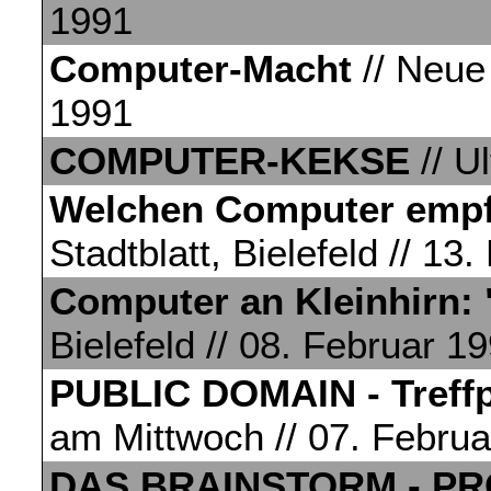
1991
Computer-Macht
// Neue 
1991
COMPUTER-KEKSE
// U
Welchen Computer empfe
Stadtblatt, Bielefeld // 1
Computer an Kleinhirn: 
Bielefeld // 08. Februar 1
PUBLIC DOMAIN - Treffpu
am Mittwoch // 07. Febru
DAS BRAINSTORM - P