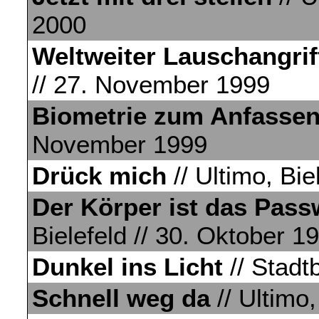
2000
Weltweiter Lauschangrif
// 27. November 1999
Biometrie zum Anfasse
November 1999
Drück mich
// Ultimo, Bi
Der Körper ist das Pass
Bielefeld // 30. Oktober 1
Dunkel ins Licht
// Stadtb
Schnell weg da
// Ultimo,