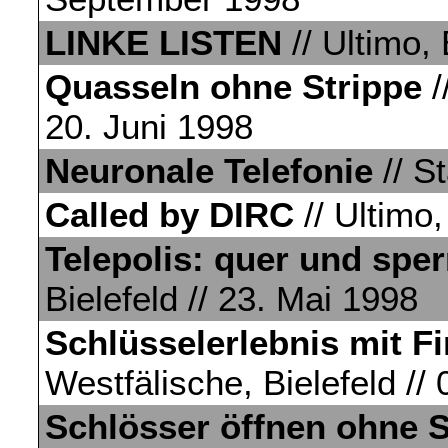
LINKE LISTEN
// Ultimo,
Quasseln ohne Strippe
/
20. Juni 1998
Neuronale Telefonie
// St
Called by DIRC
// Ultimo,
Telepolis: quer und sper
Bielefeld // 23. Mai 1998
Schlüsselerlebnis mit F
Westfälische, Bielefeld //
Schlösser öffnen ohne 