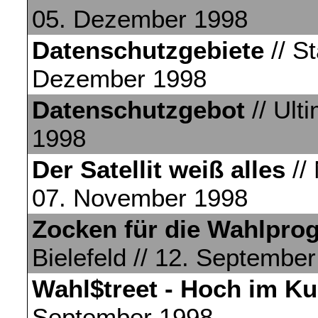
05. Dezember 1998
Datenschutzgebiete
// St
Dezember 1998
Datenschutzgebot
// Ult
1998
Der Satellit weiß alles
// 
07. November 1998
Zocken für die Wahlpro
Bielefeld // 12. Septembe
Wahl$treet - Hoch im Ku
September 1998