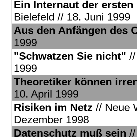
Ein Internaut der ersten
Bielefeld // 18. Juni 1999
Aus den Anfängen des O
1999
"Schwatzen Sie nicht"
//
1999
Theoretiker können irre
10. April 1999
Risiken im Netz
// Neue W
Dezember 1998
Datenschutz muß sein
//