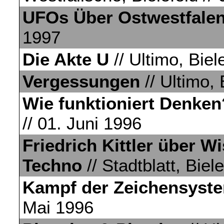
UFOs Über Ostwestfale
1997
Die Akte U
// Ultimo, Biel
Vergessungen
// Ultimo,
Wie funktioniert Denken
// 01. Juni 1996
Friedrich Kittler über 
Techno
// Stadtblatt, Biel
Kampf der Zeichensyst
Mai 1996