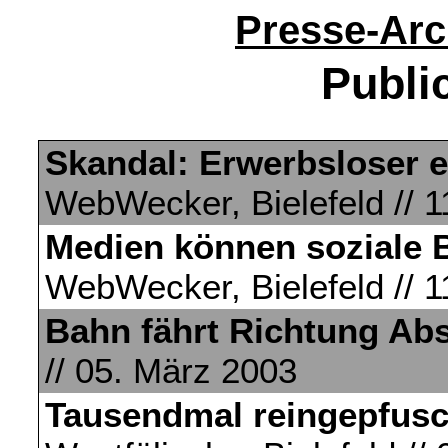
Presse-Arc
Publi
Skandal: Erwerbsloser e
WebWecker, Bielefeld // 1
Medien können soziale 
WebWecker, Bielefeld // 1
Bahn fährt Richtung Abs
// 05. März 2003
Tausendmal reingepfusc