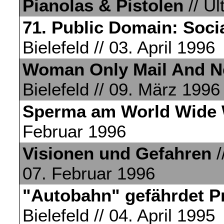
Pianolas & Pistolen
// Ul
71. Public Domain: Soci
Bielefeld // 03. April 1996
Woman Only Mail And 
Bielefeld // 09. März 1996
Sperma am World Wide
Februar 1996
Visionen und Gefahren
/
07. Februar 1996
"Autobahn" gefährdet Pr
Bielefeld // 04. April 1995