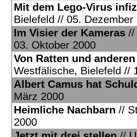
Mit dem Lego-Virus infiz
Bielefeld // 05. Dezember
Im Visier der Kameras
//
03. Oktober 2000
Von Ratten und anderen
Westfälische, Bielefeld //
Albert Camus hat Schul
März 2000
Heimliche Nachbarn
// S
2000
Jetzt mit drei stellen
// U