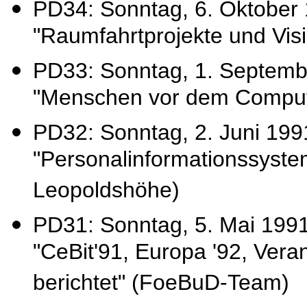
PD34: Sonntag, 6. Oktober 
"Raumfahrtprojekte und Visi
PD33: Sonntag, 1. Septemb
"Menschen vor dem Comput
PD32: Sonntag, 2. Juni 1991:
"Personalinformationssyst
Leopoldshöhe)
PD31: Sonntag, 5. Mai 1991
"CeBit'91, Europa '92, Ver
berichtet" (FoeBuD-Team)