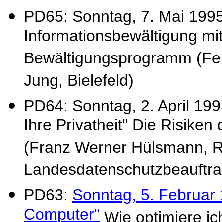
PD65: Sonntag, 7. Mai 1995
Informationsbewältigung mit
Bewältigungsprogramm (Felix
Jung, Bielefeld)
PD64: Sonntag, 2. April 199
Ihre Privatheit" Die Risike
(Franz Werner Hülsmann, R
Landesdatenschutzbeauftra
PD63:
Sonntag, 5. Februar
Computer"
Wie optimiere ic