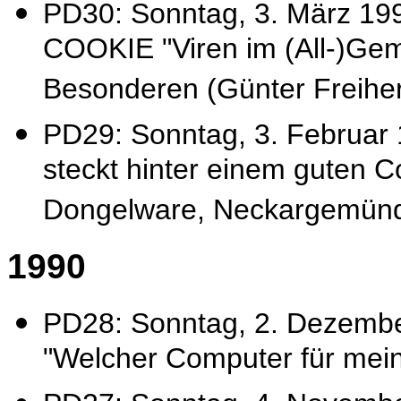
PD30: Sonntag, 3. März
COOKIE "Viren im (All-)Gem
Besonderen (Günter Freihe
PD29: Sonntag, 3. Februa
steckt hinter einem guten C
Dongelware, Neckargemün
1990
PD28: Sonntag, 2. Dezembe
"Welcher Computer für mei