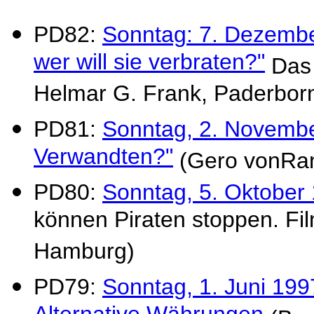
PD82:
Sonntag: 7. Dezember
wer will sie verbraten?"
Das 
Helmar G. Frank, Paderbor
PD81:
Sonntag, 2. Novembe
Verwandten?"
(Gero vonRan
PD80:
Sonntag, 5. Oktober 
können Piraten stoppen. Fil
Hamburg)
PD79:
Sonntag, 1. Juni 199