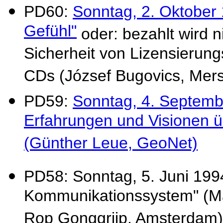
PD60:
Sonntag, 2. Oktober 
Gefühl"
oder: bezahlt wird n
Sicherheit von Lizensierun
CDs (József Bugovics, Mer
PD59:
Sonntag, 4. September
Erfahrungen und Visionen ü
(Günther Leue, GeoNet)
PD58: Sonntag, 5. Juni 1994
Kommunikationssystem" (Mar
Rop Gonggrijp, Amsterdam)