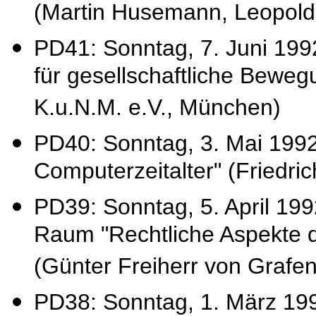
(Martin Husemann, Leopol
PD41: Sonntag, 7. Juni 19
für gesellschaftliche Beweg
K.u.N.M. e.V., München)
PD40: Sonntag, 3. Mai 19
Computerzeitalter" (Friedric
PD39: Sonntag, 5. April 199
Raum "Rechtliche Aspekte 
(Günter Freiherr von Grafe
PD38: Sonntag, 1. März 1