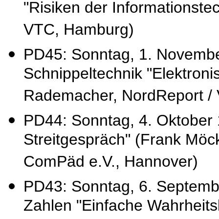
"Risiken der Informationstec
VTC, Hamburg)
PD45: Sonntag, 1. Novembe
Schnippeltechnik "Elektroni
Rademacher, NordReport / 
PD44: Sonntag, 4. Oktober 1
Streitgespräch" (Frank Möc
ComPäd e.V., Hannover)
PD43: Sonntag, 6. Septembe
Zahlen "Einfache Wahrheitsk