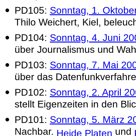
PD105:
Sonntag, 1. Oktobe
Thilo Weichert, Kiel, beleu
PD104:
Sonntag, 4. Juni 20
über Journalismus und Wah
PD103:
Sonntag, 7. Mai 20
über das Datenfunkverfahre
PD102:
Sonntag, 2. April 20
stellt Eigenzeiten in den Bli
PD101:
Sonntag, 5. März 2
Nachbar.
und
Heide Platen