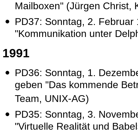
Mailboxen" (Jürgen Christ,
PD37: Sonntag, 2. Februar 1
"Kommunikation unter Delphi
1991
PD36: Sonntag, 1. Dezembe
geben "Das kommende Betrie
Team, UNIX-AG)
PD35: Sonntag, 3. Novem
"Virtuelle Realität und Bab