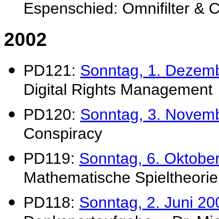
Espenschied: Omnifilter & 
2002
PD121:
Sonntag, 1. Dezem
Digital Rights Management
PD120:
Sonntag, 3. Novem
Conspiracy
PD119:
Sonntag, 6. Oktobe
Mathematische Spieltheorie
PD118:
Sonntag, 2. Juni 20