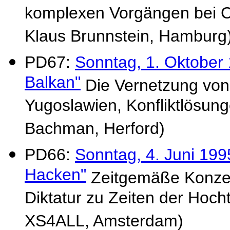
komplexen Vorgängen bei Co
Klaus Brunnstein, Hamburg
PD67:
Sonntag, 1. Oktober
Balkan"
Die Vernetzung von
Yugoslawien, Konfliktlösun
Bachman, Herford)
PD66:
Sonntag, 4. Juni 199
Hacken"
Zeitgemäße Konzep
Diktatur zu Zeiten der Hoch
XS4ALL, Amsterdam)