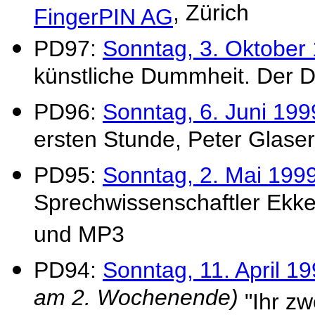
, Zürich
FingerPIN AG
PD97:
Sonntag, 3. Oktober
künstliche Dummheit. Der 
PD96:
Sonntag, 6. Juni 199
ersten Stunde, Peter Glaser,
PD95:
Sonntag, 2. Mai 199
Sprechwissenschaftler Ekke
und MP3
PD94:
Sonntag, 11. April 1
am 2. Wochenende)
"Ihr zw