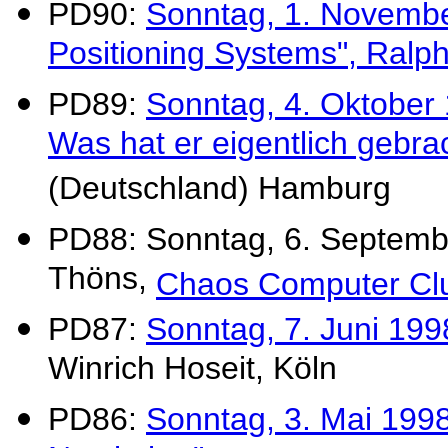
PD90:
Sonntag, 1. November
Positioning Systems", Ralp
PD89:
Sonntag, 4. Oktober 
Was hat er eigentlich gebra
(Deutschland) Hamburg
PD88: Sonntag, 6. Septemb
Thöns,
Chaos Computer Cl
PD87:
Sonntag, 7. Juni 199
Winrich Hoseit, Köln
PD86:
Sonntag, 3. Mai 1998