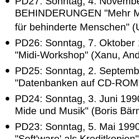
PD27: Sonntag, 4. Novem
BEHINDERUNGEN "Mehr Mögl
für behinderte Menschen" 
PD26: Sonntag, 7. Oktob
"Midi-Workshop" (Xanu, And
PD25: Sonntag, 2. Septemb
"Datenbanken auf CD-ROM" (G
PD24: Sonntag, 3. Juni 199
Mide und Musik" (Boris Bär
PD23: Sonntag, 5. Mai 