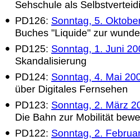
Sehschule als Selbstverteid
PD126:
Sonntag, 5. Oktobe
Buches "Liquide" zur wund
PD125:
Sonntag, 1. Juni 2
Skandalisierung
PD124:
Sonntag, 4. Mai 20
über Digitales Fernsehen
PD123:
Sonntag, 2. März 2
Die Bahn zur Mobilität bew
PD122:
Sonntag, 2. Februa