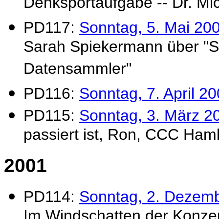
Denksportaufgabe -- Dr. Mi
PD117:
Sonntag, 5. Mai 200
Sarah Spiekermann über "
Datensammler"
PD116:
Sonntag, 7. April 2
PD115:
Sonntag, 3. März 2
passiert ist, Ron, CCC Ham
2001
PD114:
Sonntag, 2. Dezem
Im Windschatten der Konzern