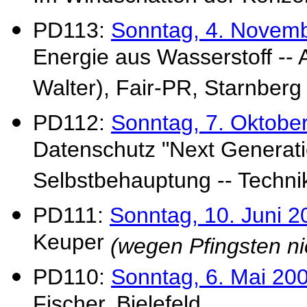
PD113:
Sonntag, 4. Novem
Energie aus Wasserstoff -- A
Walter), Fair-PR, Starnberg
PD112:
Sonntag, 7. Oktobe
Datenschutz "Next Generatio
Selbstbehauptung -- Technik
PD111:
Sonntag, 10. Juni 2
Keuper
(wegen Pfingsten ni
PD110:
Sonntag, 6. Mai 20
Fischer, Bielefeld