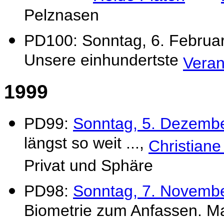
Pelznasen
PD100: Sonntag, 6. Februar 
Unsere einhundertste
Veran
1999
PD99:
Sonntag, 5. Dezembe
längst so weit ...,
Christiane
Privat und Sphäre
PD98:
Sonntag, 7. Novembe
Biometrie zum Anfassen. Ma