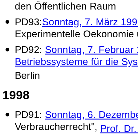
den Öffentlichen Raum
PD93:
Sonntag, 7. März 19
Experimentelle Oekonomie u
PD92:
Sonntag, 7. Februar
Betriebssysteme für die Sys
Berlin
1998
PD91:
Sonntag, 6. Dezemb
Verbraucherrecht",
Prof. Dr