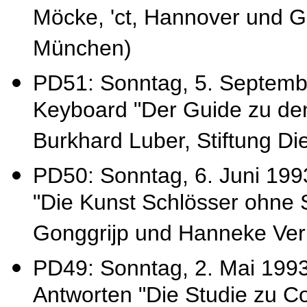
Möcke, 'ct, Hannover und G
München)
PD51: Sonntag, 5. Septemb
Keyboard "Der Guide zu den
Burkhard Luber, Stiftung D
PD50: Sonntag, 6. Juni 1993
"Die Kunst Schlösser ohne 
Gonggrijp und Hanneke Ve
PD49: Sonntag, 2. Mai 199
Antworten "Die Studie zu C