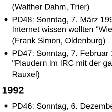
(Walther Dahm, Trier)
PD48: Sonntag, 7. März 19
Internet wissen wollten "Wi
(Frank Simon, Oldenburg)
PD47: Sonntag, 7. Februar 
"Plaudern im IRC mit der ga
Rauxel)
1992
PD46: Sonntag, 6. Dezember