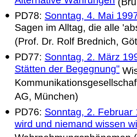
Alternative Währungen
(Bru
PD78:
Sonntag, 4. Mai 1997
Sagen im Alltag, die alle 'a
(Prof. Dr. Rolf Brednich, Gö
PD77:
Sonntag, 2. März 19
Stätten der Begegnung"
Wis
Kommunikationsgesellschaf
AG, München)
PD76:
Sonntag, 2. Februar
wird und niemand wissen wil