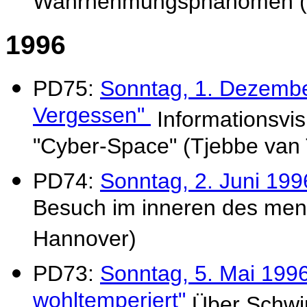
Wahrnehmungsphänomen (R
1996
PD75:
Sonntag, 1. Dezembe
Vergessen"
Informationsvi
"Cyber-Space" (Tjebbe van 
PD74:
Sonntag, 2. Juni 199
Besuch im inneren des mens
Hannover)
PD73:
Sonntag, 5. Mai 1996:
wohltemperiert"
Über Schwi