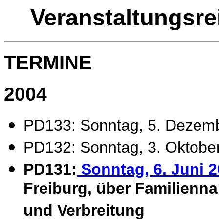
Veranstaltungsr
TERMINE
2004
PD133: Sonntag, 5. Dezembe
PD132: Sonntag, 3. Oktober 
PD131:
Sonntag, 6. Juni 
Freiburg, über Familienn
und Verbreitung