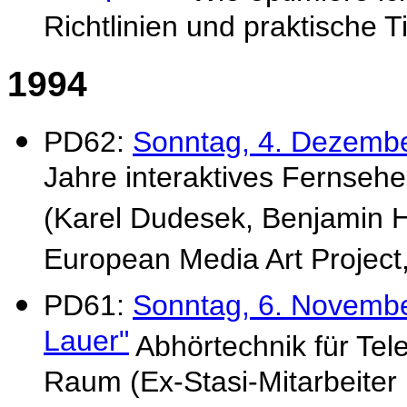
Richtlinien und praktische 
1994
PD62:
Sonntag, 4. Dezembe
Jahre interaktives Fernseh
(Karel Dudesek, Benjamin H
European Media Art Project
PD61:
Sonntag, 6. Novembe
Lauer"
Abhörtechnik für Tel
Raum (Ex-Stasi-Mitarbeiter