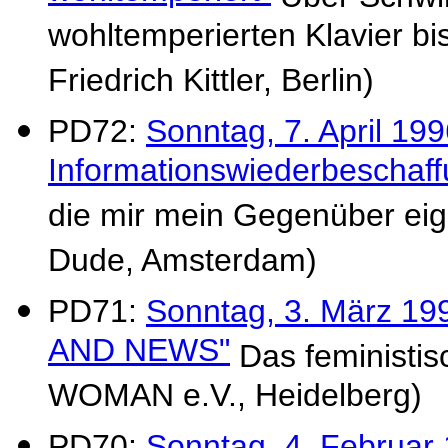
wohltemperierten Klavier bi
Friedrich Kittler, Berlin)
PD72:
Sonntag, 7. April 199
Informationswiederbeschaff
die mir mein Gegenüber eige
Dude, Amsterdam)
PD71:
Sonntag, 3. März 
AND NEWS"
Das feministis
WOMAN e.V., Heidelberg)
PD70:
Sonntag, 4. Februar 