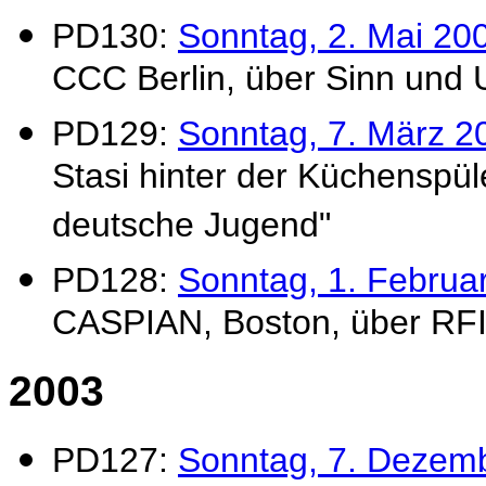
PD130:
Sonntag, 2. Mai 20
CCC Berlin, über Sinn und
PD129:
Sonntag, 7. März 2
Stasi hinter der Küchenspül
deutsche Jugend"
PD128:
Sonntag, 1. Februa
CASPIAN, Boston, über RFI
2003
PD127:
Sonntag, 7. Dezem