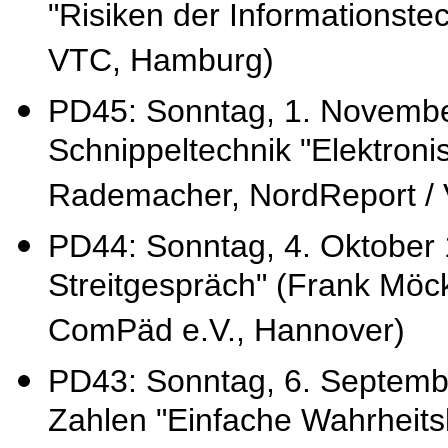
"Risiken der Informationstec
VTC, Hamburg)
PD45: Sonntag, 1. Novembe
Schnippeltechnik "Elektroni
Rademacher, NordReport / 
PD44: Sonntag, 4. Oktober 1
Streitgespräch" (Frank Möc
ComPäd e.V., Hannover)
PD43: Sonntag, 6. Septembe
Zahlen "Einfache Wahrheitsk