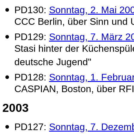
PD130:
Sonntag, 2. Mai 20
CCC Berlin, über Sinn und
PD129:
Sonntag, 7. März 2
Stasi hinter der Küchenspül
deutsche Jugend"
PD128:
Sonntag, 1. Februa
CASPIAN, Boston, über RFI
2003
PD127:
Sonntag, 7. Dezem