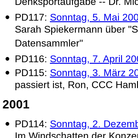
Denksportaufgabe -- Dr. Mi
PD117:
Sonntag, 5. Mai 200
Sarah Spiekermann über "
Datensammler"
PD116:
Sonntag, 7. April 2
PD115:
Sonntag, 3. März 2
passiert ist, Ron, CCC Ham
2001
PD114:
Sonntag, 2. Dezem
Im Windschatten der Konzern