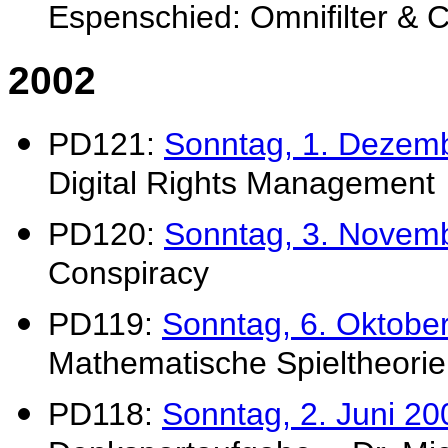
Espenschied: Omnifilter & 
2002
PD121:
Sonntag, 1. Dezem
Digital Rights Management
PD120:
Sonntag, 3. Novem
Conspiracy
PD119:
Sonntag, 6. Oktobe
Mathematische Spieltheorie
PD118:
Sonntag, 2. Juni 20