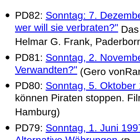
PD82:
Sonntag: 7. Dezember
wer will sie verbraten?"
Das 
Helmar G. Frank, Paderbor
PD81:
Sonntag, 2. Novembe
Verwandten?"
(Gero vonRan
PD80:
Sonntag, 5. Oktober 
können Piraten stoppen. Fil
Hamburg)
PD79:
Sonntag, 1. Juni 199