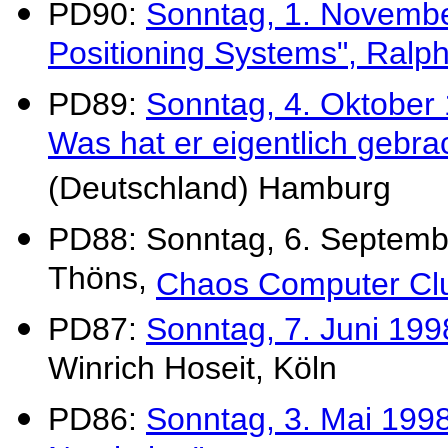
PD90:
Sonntag, 1. November
Positioning Systems", Ralp
PD89:
Sonntag, 4. Oktober 
Was hat er eigentlich gebra
(Deutschland) Hamburg
PD88: Sonntag, 6. Septemb
Thöns,
Chaos Computer Cl
PD87:
Sonntag, 7. Juni 199
Winrich Hoseit, Köln
PD86:
Sonntag, 3. Mai 1998