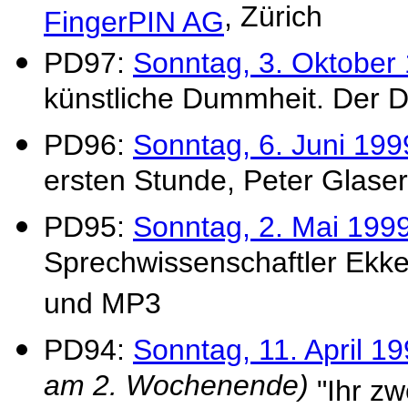
, Zürich
FingerPIN AG
PD97:
Sonntag, 3. Oktober
künstliche Dummheit. Der 
PD96:
Sonntag, 6. Juni 199
ersten Stunde, Peter Glaser,
PD95:
Sonntag, 2. Mai 199
Sprechwissenschaftler Ekke
und MP3
PD94:
Sonntag, 11. April 1
am 2. Wochenende)
"Ihr zw