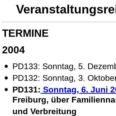
Veranstaltungsr
TERMINE
2004
PD133: Sonntag, 5. Dezembe
PD132: Sonntag, 3. Oktober 
PD131:
Sonntag, 6. Juni 
Freiburg, über Familienn
und Verbreitung