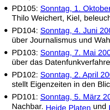
PD105:
Sonntag, 1. Oktobe
Thilo Weichert, Kiel, beleu
PD104:
Sonntag, 4. Juni 20
über Journalismus und Wah
PD103:
Sonntag, 7. Mai 20
über das Datenfunkverfahre
PD102:
Sonntag, 2. April 20
stellt Eigenzeiten in den Bli
PD101:
Sonntag, 5. März 2
Nachbar.
und
Heide Platen