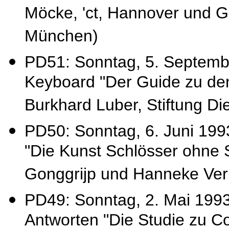
Möcke, 'ct, Hannover und G
München)
PD51: Sonntag, 5. Septemb
Keyboard "Der Guide zu den
Burkhard Luber, Stiftung D
PD50: Sonntag, 6. Juni 1993
"Die Kunst Schlösser ohne 
Gonggrijp und Hanneke Ve
PD49: Sonntag, 2. Mai 199
Antworten "Die Studie zu C