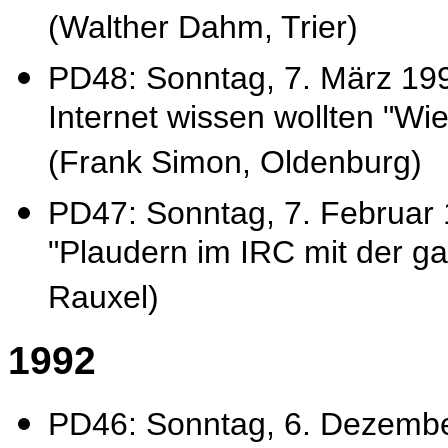
(Walther Dahm, Trier)
PD48: Sonntag, 7. März 19
Internet wissen wollten "Wi
(Frank Simon, Oldenburg)
PD47: Sonntag, 7. Februar 
"Plaudern im IRC mit der ga
Rauxel)
1992
PD46: Sonntag, 6. Dezember