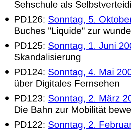
Sehschule als Selbstverteid
PD126:
Sonntag, 5. Oktobe
Buches "Liquide" zur wund
PD125:
Sonntag, 1. Juni 2
Skandalisierung
PD124:
Sonntag, 4. Mai 20
über Digitales Fernsehen
PD123:
Sonntag, 2. März 2
Die Bahn zur Mobilität bew
PD122:
Sonntag, 2. Februa