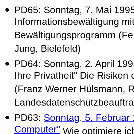
PD65: Sonntag, 7. Mai 1995
Informationsbewältigung mit
Bewältigungsprogramm (Felix
Jung, Bielefeld)
PD64: Sonntag, 2. April 199
Ihre Privatheit" Die Risike
(Franz Werner Hülsmann, R
Landesdatenschutzbeauftra
PD63:
Sonntag, 5. Februar
Computer"
Wie optimiere ic