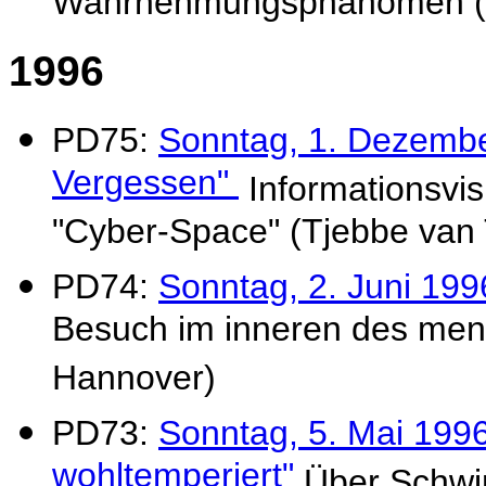
Wahrnehmungsphänomen (R
1996
PD75:
Sonntag, 1. Dezembe
Vergessen"
Informationsvi
"Cyber-Space" (Tjebbe van 
PD74:
Sonntag, 2. Juni 199
Besuch im inneren des mens
Hannover)
PD73:
Sonntag, 5. Mai 1996:
wohltemperiert"
Über Schwi