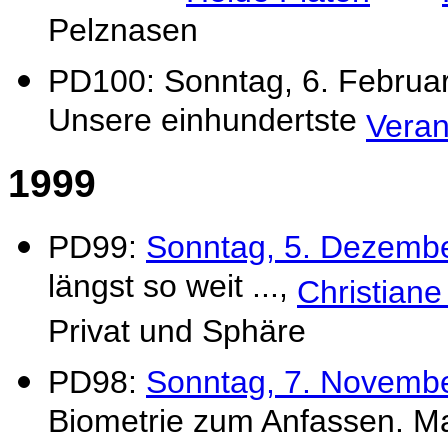
Pelznasen
PD100: Sonntag, 6. Februar 
Unsere einhundertste
Veran
1999
PD99:
Sonntag, 5. Dezembe
längst so weit ...,
Christiane
Privat und Sphäre
PD98:
Sonntag, 7. Novembe
Biometrie zum Anfassen. Ma