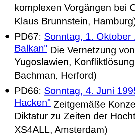
komplexen Vorgängen bei Co
Klaus Brunnstein, Hamburg
PD67:
Sonntag, 1. Oktober
Balkan"
Die Vernetzung von
Yugoslawien, Konfliktlösun
Bachman, Herford)
PD66:
Sonntag, 4. Juni 199
Hacken"
Zeitgemäße Konzep
Diktatur zu Zeiten der Hoch
XS4ALL, Amsterdam)