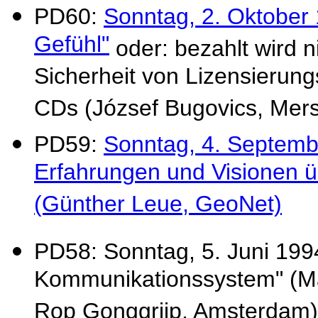
PD60:
Sonntag, 2. Oktober 
Gefühl"
oder: bezahlt wird n
Sicherheit von Lizensierun
CDs (József Bugovics, Mer
PD59:
Sonntag, 4. September
Erfahrungen und Visionen ü
(Günther Leue, GeoNet)
PD58: Sonntag, 5. Juni 1994
Kommunikationssystem" (Mar
Rop Gonggrijp, Amsterdam)