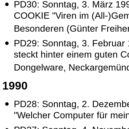
PD30: Sonntag, 3. März
COOKIE "Viren im (All-)Gem
Besonderen (Günter Freihe
PD29: Sonntag, 3. Februa
steckt hinter einem guten C
Dongelware, Neckargemün
1990
PD28: Sonntag, 2. Dezembe
"Welcher Computer für mei