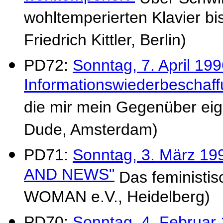
wohltemperierten Klavier bi
Friedrich Kittler, Berlin)
PD72:
Sonntag, 7. April 199
Informationswiederbeschaff
die mir mein Gegenüber eige
Dude, Amsterdam)
PD71:
Sonntag, 3. März 
AND NEWS"
Das feministis
WOMAN e.V., Heidelberg)
PD70:
Sonntag, 4. Februar 