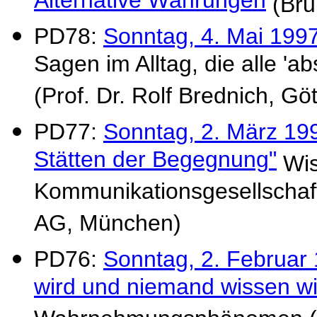
Alternative Währungen
(Bru
PD78:
Sonntag, 4. Mai 1997
Sagen im Alltag, die alle 'a
(Prof. Dr. Rolf Brednich, Gö
PD77:
Sonntag, 2. März 19
Stätten der Begegnung"
Wis
Kommunikationsgesellschaf
AG, München)
PD76:
Sonntag, 2. Februar
wird und niemand wissen wil