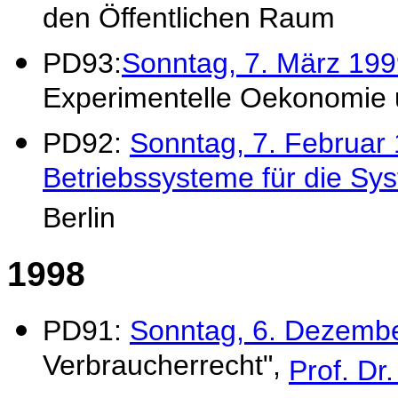
den Öffentlichen Raum
PD93:
Sonntag, 7. März 19
Experimentelle Oekonomie u
PD92:
Sonntag, 7. Februar
Betriebssysteme für die Sys
Berlin
1998
PD91:
Sonntag, 6. Dezemb
Verbraucherrecht",
Prof. Dr