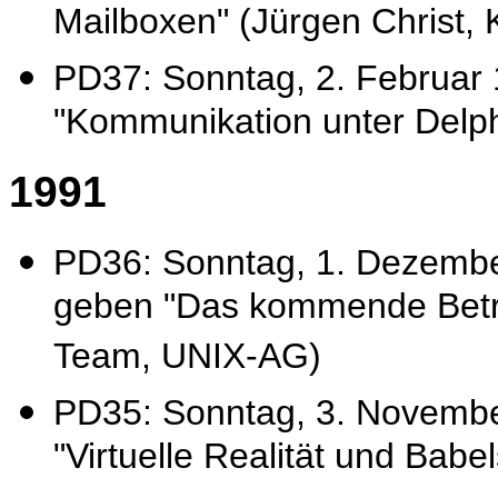
Mailboxen" (Jürgen Christ,
PD37: Sonntag, 2. Februar 1
"Kommunikation unter Delphi
1991
PD36: Sonntag, 1. Dezembe
geben "Das kommende Betrie
Team, UNIX-AG)
PD35: Sonntag, 3. Novem
"Virtuelle Realität und Bab