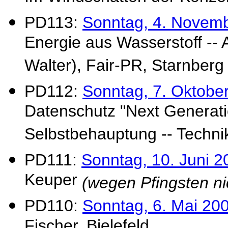
PD113:
Sonntag, 4. Novem
Energie aus Wasserstoff -- A
Walter), Fair-PR, Starnberg
PD112:
Sonntag, 7. Oktobe
Datenschutz "Next Generatio
Selbstbehauptung -- Technik
PD111:
Sonntag, 10. Juni 2
Keuper
(wegen Pfingsten ni
PD110:
Sonntag, 6. Mai 20
Fischer, Bielefeld