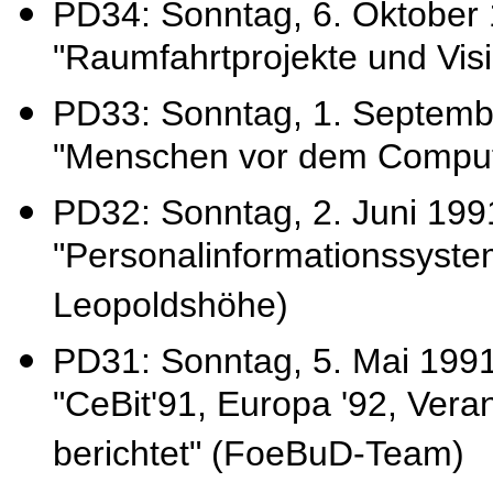
PD34: Sonntag, 6. Oktober 
"Raumfahrtprojekte und Visi
PD33: Sonntag, 1. Septemb
"Menschen vor dem Comput
PD32: Sonntag, 2. Juni 1991:
"Personalinformationssyst
Leopoldshöhe)
PD31: Sonntag, 5. Mai 1991
"CeBit'91, Europa '92, Ver
berichtet" (FoeBuD-Team)