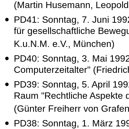
(Martin Husemann, Leopol
PD41: Sonntag, 7. Juni 19
für gesellschaftliche Beweg
K.u.N.M. e.V., München)
PD40: Sonntag, 3. Mai 19
Computerzeitalter" (Friedric
PD39: Sonntag, 5. April 199
Raum "Rechtliche Aspekte 
(Günter Freiherr von Grafe
PD38: Sonntag, 1. März 1