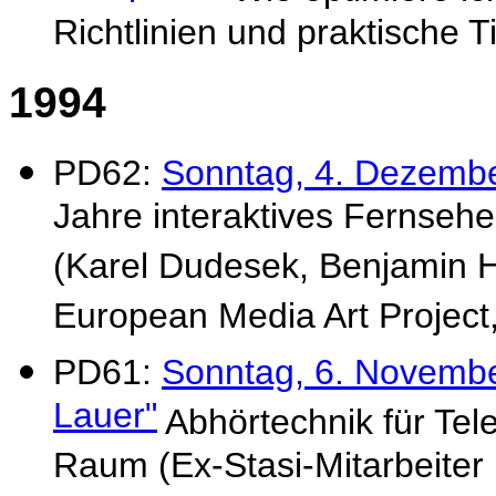
Richtlinien und praktische 
1994
PD62:
Sonntag, 4. Dezembe
Jahre interaktives Fernseh
(Karel Dudesek, Benjamin H
European Media Art Project
PD61:
Sonntag, 6. Novembe
Lauer"
Abhörtechnik für Tel
Raum (Ex-Stasi-Mitarbeiter