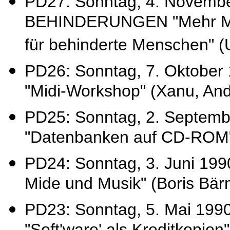
PD27: Sonntag, 4. Novem
BEHINDERUNGEN "Mehr Mögl
für behinderte Menschen" 
PD26: Sonntag, 7. Oktob
"Midi-Workshop" (Xanu, And
PD25: Sonntag, 2. Septemb
"Datenbanken auf CD-ROM" (G
PD24: Sonntag, 3. Juni 199
Mide und Musik" (Boris Bär
PD23: Sonntag, 5. Mai 